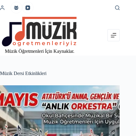
İçeriğe
atla
Müzik Öğretmenleri İçin Kaynaklar.
Müzik Dersi Etkinlikleri