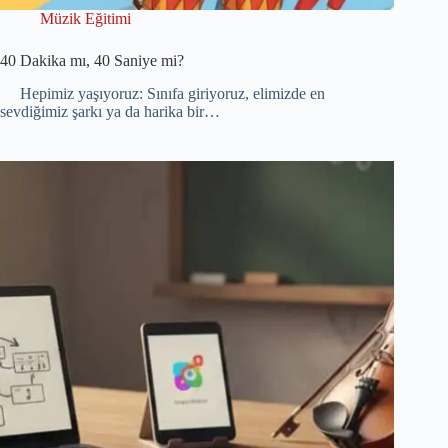
Müzik Eğitimi
40 Dakika mı, 40 Saniye mi?
Hepimiz yaşıyoruz: Sınıfa giriyoruz, elimizde en
sevdiğimiz şarkı ya da harika bir…