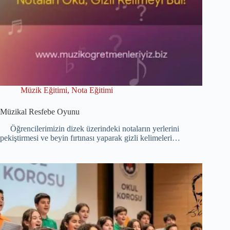
Müzik Eğitimi
,
Nota Eğitimi
Müzikal Resfebe Oyunu
Öğrencilerimizin dizek üzerindeki notaların yerlerini
pekiştirmesi ve beyin fırtınası yaparak gizli kelimeleri…