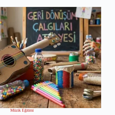
Müzik Eğitimi