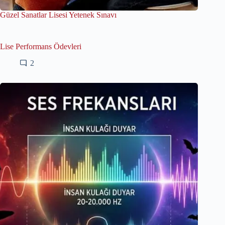
Güzel Sanatlar Lisesi Yetenek Sınavı
Lise Performans Ödevleri
2