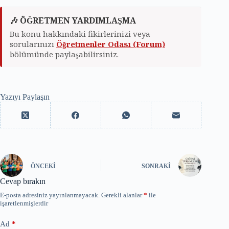
🎶 ÖĞRETMEN YARDIMLAŞMA
Bu konu hakkındaki fikirlerinizi veya
sorularınızı
Öğretmenler Odası (Forum)
bölümünde paylaşabilirsiniz.
Yazıyı Paylaşın
ÖNCEKI
SONRAKI
Cevap bırakın
E-posta adresiniz yayınlanmayacak.
Gerekli alanlar
*
ile
işaretlenmişlerdir
Ad
*