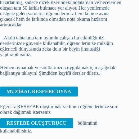
hazırlanmış, sadece dizek üzerindeki notalardan ve hecelerden
oluşan tam 50 farklı bulmaca yer alıyor. Her yenilemede
rastgele gelen sorularla öğrencilerimiz hem kelime avına
çıkacak hem de farkında olmadan nota okuma hızlarını
artıracaklar.
Akıllı tahtalarla tam uyumlu çalışan bu etkinliğimizi
derslerinizde güvenle kullanabilir, öğrencilerinize müziğin
eğlenceli dünyasında zeka dolu bir beyin jimnastiği
yaptırabilirsiniz.
Hemen oynamak ve sınıflarınızda uygulamak için aşağıdaki
bağlantıya tıklayın! Şimdiden keyifli dersler dileriz.
MÜZİKAL RESFEBE OYNA
Eğer siz RESFEBE oluşturmak ve bunu öğrencilerinize soru
olarak dağıtmak isterseniz
RESFEBE OLUŞTURUCU
bölümünü
kullanabilirsiniz.