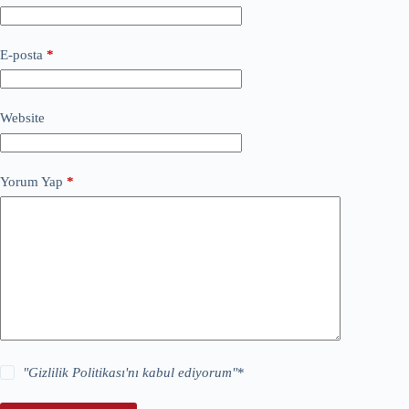
E-posta
*
Website
Yorum Yap
*
"
Gizlilik Politikası
'nı kabul ediyorum"
*