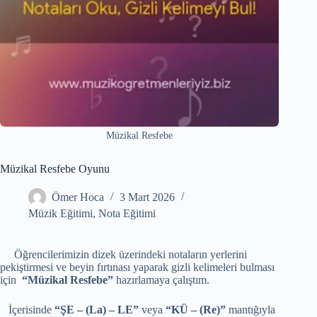
Müzikal Resfebe
Müzikal Resfebe Oyunu
Ömer Hoca
3 Mart 2026
Müzik Eğitimi
,
Nota Eğitimi
Öğrencilerimizin dizek üzerindeki notaların yerlerini
pekiştirmesi ve beyin fırtınası yaparak gizli kelimeleri bulması
için
“Müzikal Resfebe”
hazırlamaya çalıştım.
İçerisinde
“ŞE – (La) – LE”
veya
“KÜ – (Re)”
mantığıyla