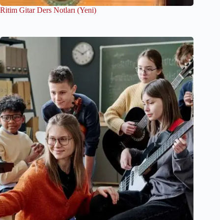
Ritim Gitar Ders Notları (Yeni)