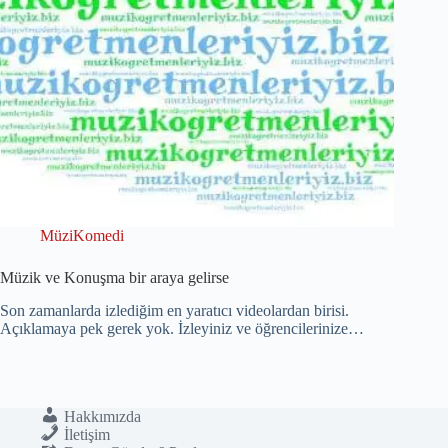
MüziKomedi
Müzik ve Konuşma bir araya gelirse
Son zamanlarda izlediğim en yaratıcı videolardan birisi.
Açıklamaya pek gerek yok. İzleyiniz ve öğrencilerinize…
Hakkımızda
İletişim