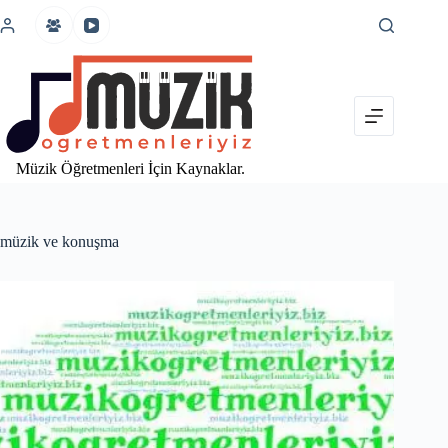
İçeriğe
atla
Müzik Öğretmenleri İçin Kaynaklar.
müzik ve konuşma