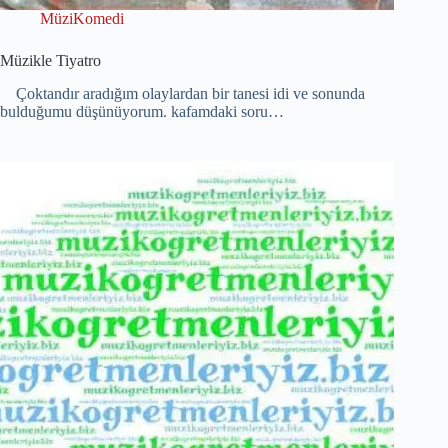
MüziKomedi
Müzikle Tiyatro
Çoktandır aradığım olaylardan bir tanesi idi ve sonunda
bulduğumu düşünüyorum. kafamdaki soru…