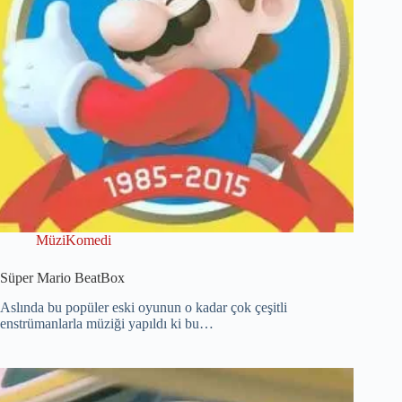
MüziKomedi
Süper Mario BeatBox
Aslında bu popüler eski oyunun o kadar çok çeşitli
enstrümanlarla müziği yapıldı ki bu…