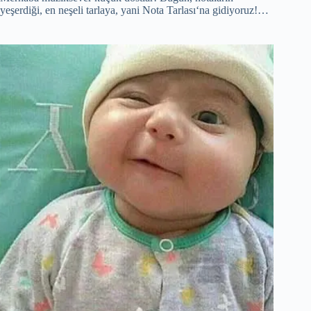
yeşerdiği, en neşeli tarlaya, yani Nota Tarlası‘na gidiyoruz!…