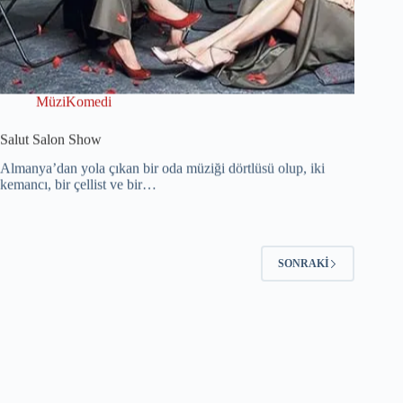
MüziKomedi
Salut Salon Show
Almanya’dan yola çıkan bir oda müziği dörtlüsü olup, iki
kemancı, bir çellist ve bir…
SONRAKI