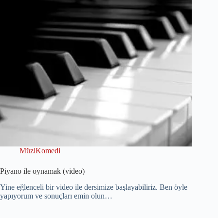
MüziKomedi
Piyano ile oynamak (video)
Yine eğlenceli bir video ile dersimize başlayabiliriz. Ben öyle
yapıyorum ve sonuçları emin olun…