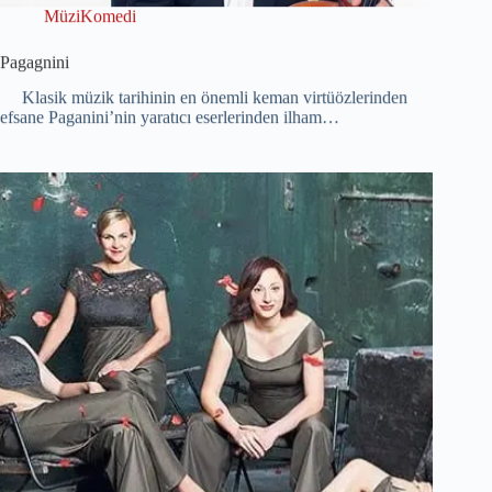
MüziKomedi
Pagagnini
Klasik müzik tarihinin en önemli keman virtüözlerinden
efsane Paganini’nin yaratıcı eserlerinden ilham…