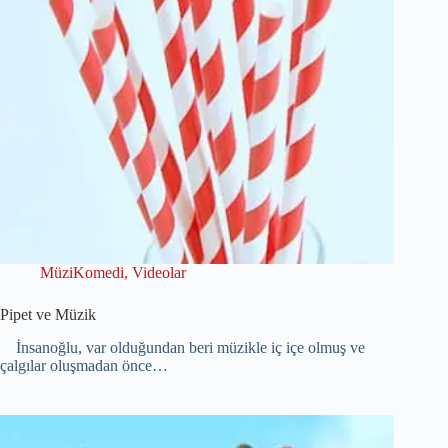
MüziKomedi
,
Videolar
Pipet ve Müzik
İnsanoğlu, var olduğundan beri müzikle iç içe olmuş ve
çalgılar oluşmadan önce…