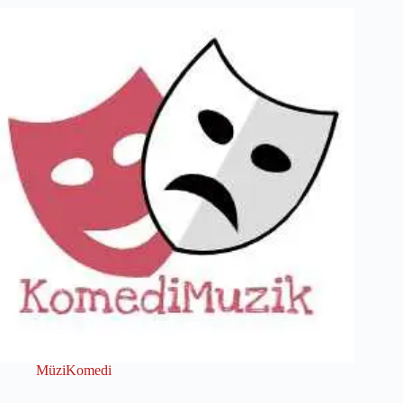
MüziKomedi