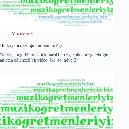
MüziKomedi
Bir bayanı nasıl güldürürsünüz? :)
Bir bayanı güldürmek için nasıl bir ezgi çalmanız gerektiğini
anlatan eğlenceli bir video. [xt_go_advt_3]