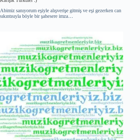
Karışık Türküler :)
Abimiz sanıyorum eşiyle alışverişe gitmiş ve eşi gezerken can
sıkıntısıyla böyle bir şahesere imza…