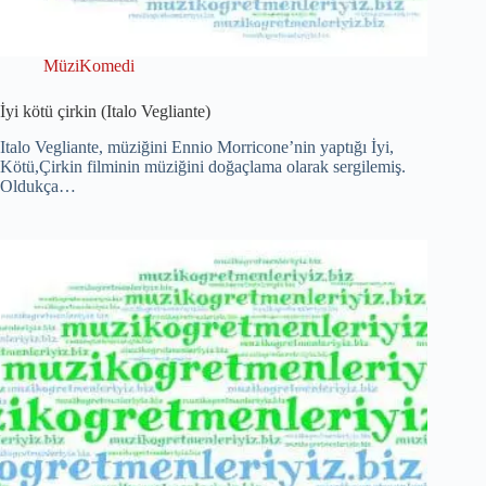
MüziKomedi
İyi kötü çirkin (Italo Vegliante)
Italo Vegliante, müziğini Ennio Morricone’nin yaptığı İyi,
Kötü,Çirkin filminin müziğini doğaçlama olarak sergilemiş.
Oldukça…