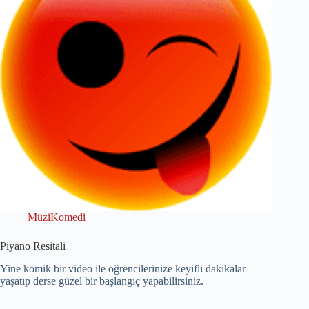
MüziKomedi
Piyano Resitali
Yine komik bir video ile öğrencilerinize keyifli dakikalar
yaşatıp derse güzel bir başlangıç yapabilirsiniz.