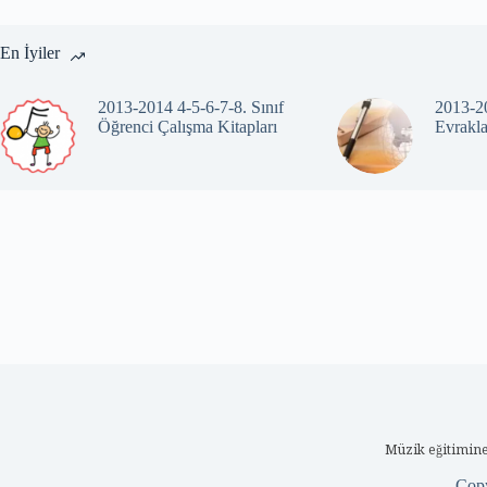
En İyiler
2013-2014 4-5-6-7-8. Sınıf
2013-20
Öğrenci Çalışma Kitapları
Evrakla
Müzik eğitimine
Cop