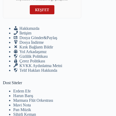
KEŞFET
Hakkımızda
İletişim
Dosya Gönder&Paylaş
Dosya İndirme
Kırık Bağlantı Bildir
Yol Arkadaşımız
Gizlilik Politikası
Çerez Politikası
KVKK Aydınlatma Metni
Telif Hakları Hakkında
Dost Siteler
Erdem Efe
Harun Barış
Marmara Flüt Orkestrası
Mavi Nota
Pan Müzik
Sihirli Keman