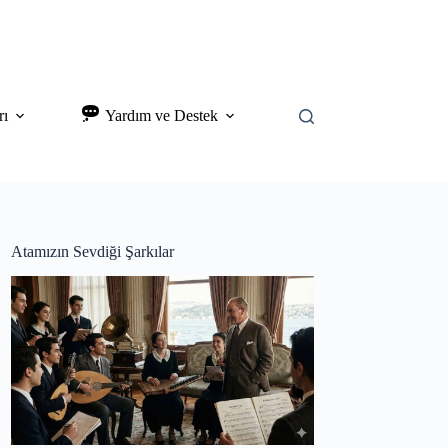
rı
Yardım ve Destek
Atamızın Sevdiği Şarkılar