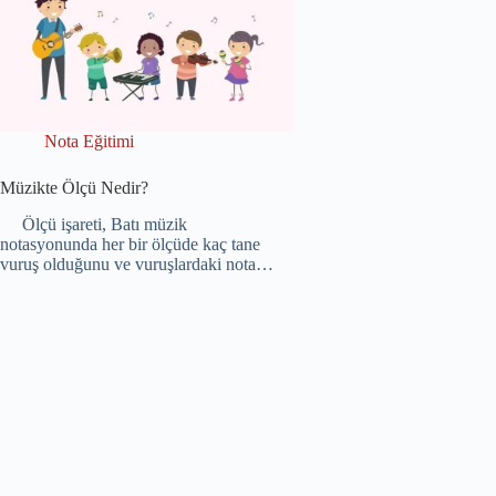
Nota Eğitimi
Müzikte Ölçü Nedir?
Ölçü işareti, Batı müzik
notasyonunda her bir ölçüde kaç tane
vuruş olduğunu ve vuruşlardaki nota…