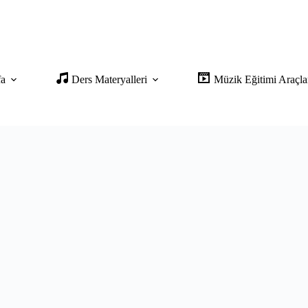
fa
Ders Materyalleri
Müzik Eğitimi Araçla