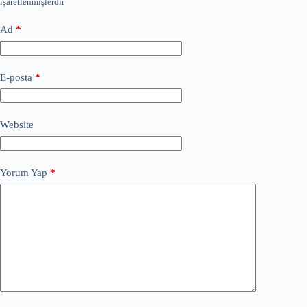
işaretlenmişlerdir
Ad
*
E-posta
*
Website
Yorum Yap
*