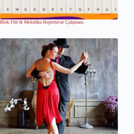
Blok Flüt & Melodika Repertuvar Çalışması