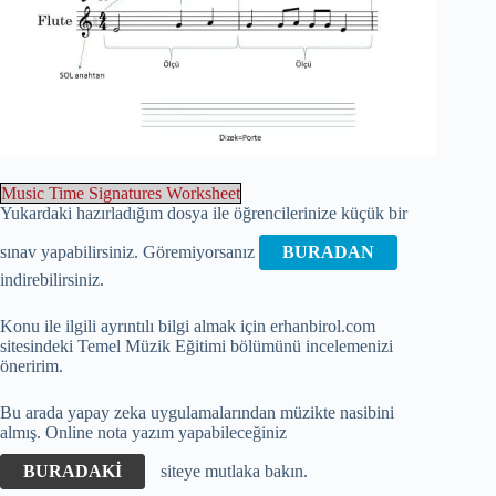
Music Time Signatures Worksheet
Yukardaki hazırladığım dosya ile öğrencilerinize küçük bir
sınav yapabilirsiniz. Göremiyorsanız
BURADAN
indirebilirsiniz.
Konu ile ilgili ayrıntılı bilgi almak için erhanbirol.com
sitesindeki Temel Müzik Eğitimi bölümünü incelemenizi
öneririm.
Bu arada yapay zeka uygulamalarından müzikte nasibini
almış. Online nota yazım yapabileceğiniz
BURADAKİ
siteye mutlaka bakın.