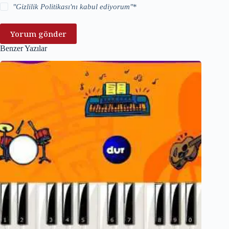
"
Gizlilik Politikası
'nı kabul ediyorum"
*
Yorum gönder
Benzer Yazılar