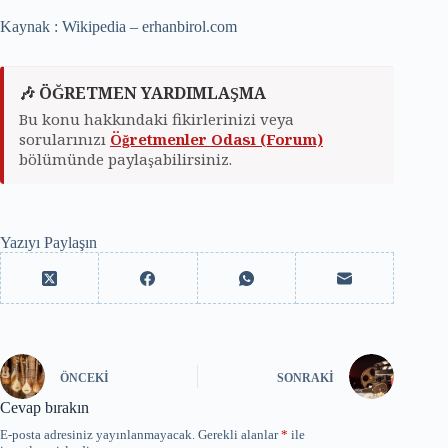
Kaynak : Wikipedia – erhanbirol.com
🎶 ÖĞRETMEN YARDIMLAŞMA
Bu konu hakkındaki fikirlerinizi veya
sorularınızı
Öğretmenler Odası (Forum)
bölümünde paylaşabilirsiniz.
Yazıyı Paylaşın
ÖNCEKI
SONRAKI
Cevap bırakın
E-posta adresiniz yayınlanmayacak.
Gerekli alanlar
*
ile