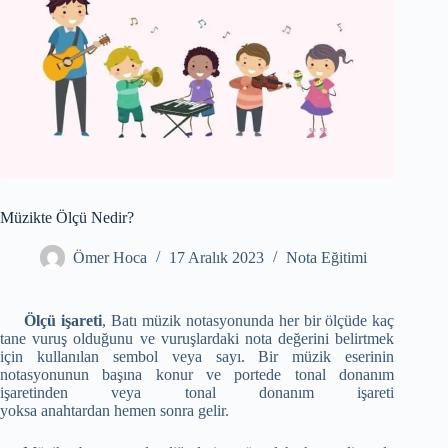
Müzikte Ölçü Nedir?
Ömer Hoca
17 Aralık 2023
Nota Eğitimi
Ölçü işareti
, Batı müzik notasyonunda her bir ölçüde kaç
tane vuruş olduğunu ve vuruşlardaki nota değerini belirtmek
için kullanılan sembol veya sayı. Bir müzik eserinin
notasyonunun başına konur ve portede tonal donanım
işaretinden veya tonal donanım işareti
yoksa anahtardan hemen sonra gelir.