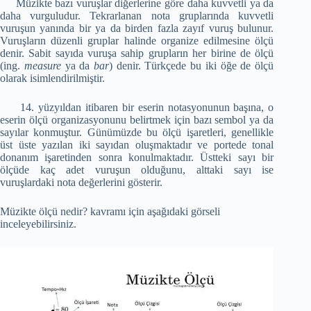
Müzikte bazı vuruşlar diğerlerine göre daha kuvvetli ya da
daha vurguludur. Tekrarlanan nota gruplarında kuvvetli
vuruşun yanında bir ya da birden fazla zayıf vuruş bulunur.
Vuruşların düzenli gruplar halinde organize edilmesine ölçü
denir. Sabit sayıda vuruşa sahip grupların her birine de ölçü
(ing.
measure
ya da
bar
) denir. Türkçede bu iki öğe de ölçü
olarak isimlendirilmiştir.
14. yüzyıldan itibaren bir eserin notasyonunun başına, o
eserin ölçü organizasyonunu belirtmek için bazı sembol ya da
sayılar konmuştur. Günümüzde bu ölçü işaretleri, genellikle
üst üste yazılan iki sayıdan oluşmaktadır ve portede tonal
donanım işaretinden sonra konulmaktadır. Üstteki sayı bir
ölçüde kaç adet vuruşun olduğunu, alttaki sayı ise
vuruşlardaki nota değerlerini gösterir.
Müzikte ölçü nedir? kavramı için aşağıdaki görseli
inceleyebilirsiniz.