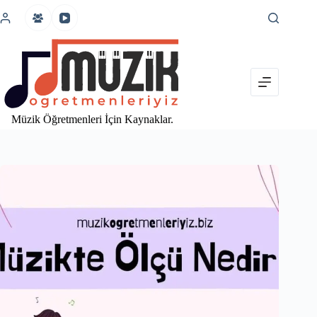
İçeriğe
atla
Müzik Öğretmenleri İçin Kaynaklar.