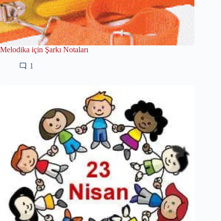
Melodika için Şarkı Notaları
1