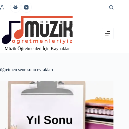
İçeriğe
atla
Müzik Öğretmenleri İçin Kaynaklar.
öğretmen sene sonu evrakları