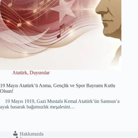
Atatürk
,
Duyurular
19 Mayıs Atatürk’ü Anma, Gençlik ve Spor Bayramı Kutlu
Olsun!
19 Mayıs 1919, Gazi Mustafa Kemal Atatürk’ün Samsun’a
ayak basarak bağımsızlık meşalesini…
Hakkımızda