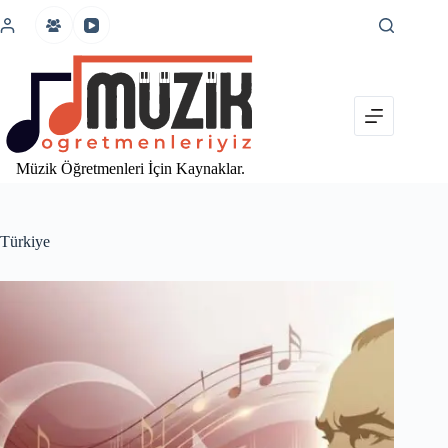
İçeriğe
atla
Müzik Öğretmenleri İçin Kaynaklar.
Türkiye