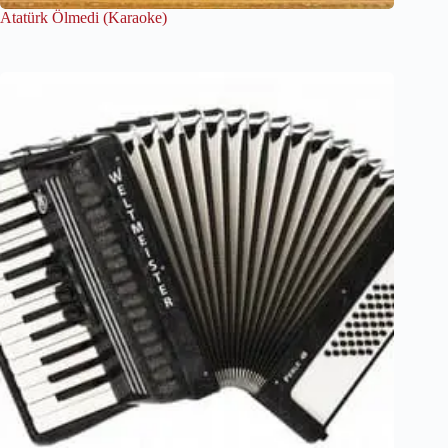
Atatürk Ölmedi (Karaoke)