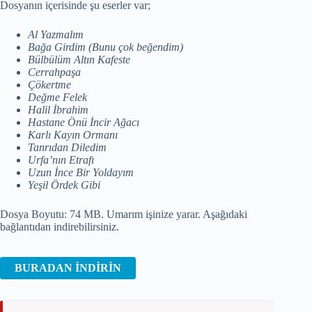
Dosyanın içerisinde şu eserler var;
Al Yazmalım
Bağa Girdim (Bunu çok beğendim)
Bülbülüm Altın Kafeste
Cerrahpaşa
Çökertme
Değme Felek
Halil İbrahim
Hastane Önü İncir Ağacı
Karlı Kayın Ormanı
Tanrıdan Diledim
Urfa’nın Etrafı
Uzun İnce Bir Yoldayım
Yeşil Ördek Gibi
Dosya Boyutu: 74 MB. Umarım işinize yarar. Aşağıdaki
bağlantıdan indirebilirsiniz.
BURADAN İNDİRİN