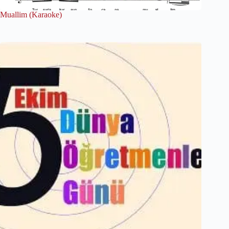
Muallim (Karaoke)