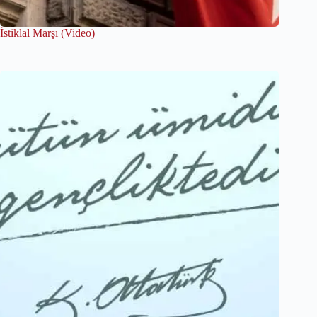
İstiklal Marşı (Video)