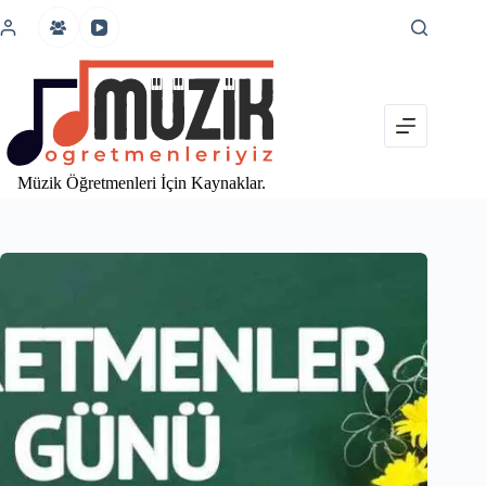
İçeriğe
atla
Müzik Öğretmenleri İçin Kaynaklar.