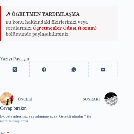
🎶 ÖĞRETMEN YARDIMLAŞMA
Bu konu hakkındaki fikirlerinizi veya
sorularınızı
Öğretmenler Odası (Forum)
bölümünde paylaşabilirsiniz.
Yazıyı Paylaşın
ÖNCEKI
SONRAKI
Cevap bırakın
E-posta adresiniz yayınlanmayacak.
Gerekli alanlar
*
ile
işaretlenmişlerdir
Ad
*