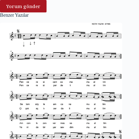
Yorum gönder
Benzer Yazılar