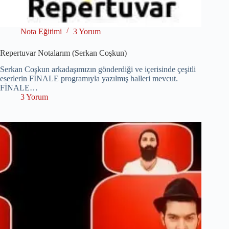
Nota Eğitimi
3 Yorum
Repertuvar Notalarım (Serkan Coşkun)
Serkan Coşkun arkadaşımızın gönderdiği ve içerisinde çeşitli
eserlerin FİNALE programıyla yazılmış halleri mevcut.
FİNALE…
3 Yorum