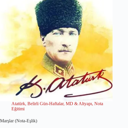
Atatürk
,
Belirli Gün-Haftalar
,
MD & Altyapı
,
Nota
Eğitimi
Marşlar (Nota-Eşlik)