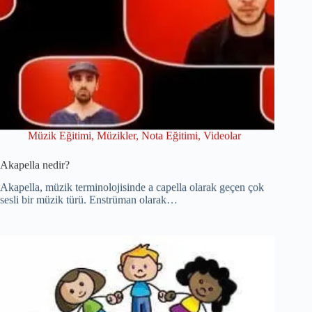
Müzik Eğitimi
,
Müzikler
,
Nota Eğitimi
,
Videolar
Akapella nedir?
Akapella, müzik terminolojisinde a capella olarak geçen çok
sesli bir müzik türü. Enstrüman olarak…