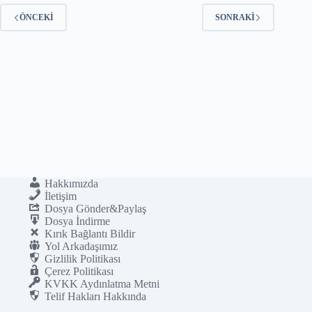
ÖNCEKI
SONRAKI
Hakkımızda
İletişim
Dosya Gönder&Paylaş
Dosya İndirme
Kırık Bağlantı Bildir
Yol Arkadaşımız
Gizlilik Politikası
Çerez Politikası
KVKK Aydınlatma Metni
Telif Hakları Hakkında