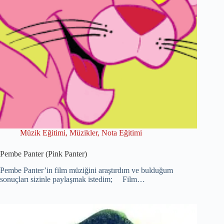
Müzik Eğitimi
,
Müzikler
,
Nota Eğitimi
Pembe Panter (Pink Panter)
Pembe Panter’in film müziğini araştırdım ve bulduğum
sonuçları sizinle paylaşmak istedim; Film…