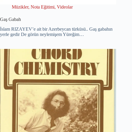
Müzikler
,
Nota Eğitimi
,
Videolar
Gaş Gabah
İslam RIZAYEV’e ait bir Azerbeycan türküsü.. Gaş gabahın
yerle gedir De görün neylemişem Yüreğim…