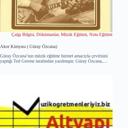
Çalgı Bilgisi
,
Dökümanlar
,
Müzik Eğitimi
,
Nota Eğitimi
Akor Kimyası ( Güray Özcana)
Güray Özcana’nın müzik eğitime hizmet amacıyla çevirisini
yaptığı Ted Greene tarafından yazılmıştır. Güray Özcana,…