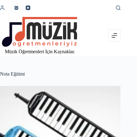
İçeriğe
atla
Müzik Öğretmenleri İçin Kaynaklar.
Nota Eğitimi