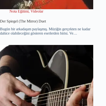
Nota Eğitimi
,
Videolar
Der Spiegel (The Mirror) Duet
Bugün bir arkadaşım paylaşmış. Müziğin gerçekten ne kadar
dahice olabileceğini gösteren eserlerden birisi. Ve…