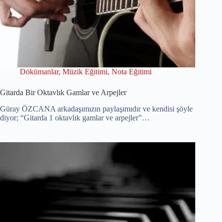
Dökümanlar
,
Müzik Eğitimi
,
Nota Eğitimi
Gitarda Bir Oktavlık Gamlar ve Arpejler
Güray ÖZCANA arkadaşımızın paylaşımıdır ve kendisi şöyle
diyor; “Gitarda 1 oktavlık gamlar ve arpejler”…