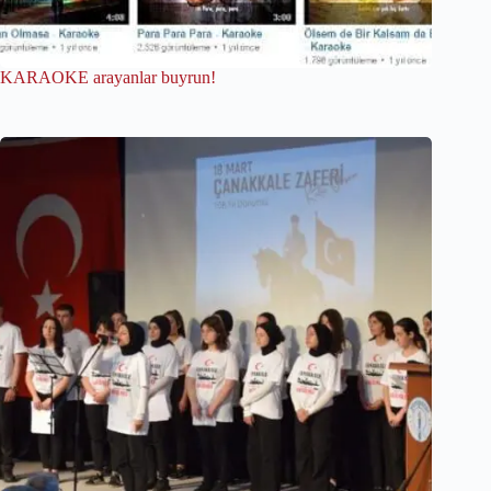
KARAOKE arayanlar buyrun!