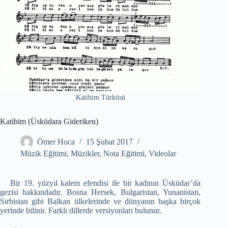
Katibim Türküsü
Katibim (Üsküdara Gideriken)
Ömer Hoca
15 Şubat 2017
Müzik Eğitimi
,
Müzikler
,
Nota Eğitimi
,
Videolar
Bir 19. yüzyıl kalem efendisi ile bir kadının Üsküdar’da
gezisi hakkındadır. Bosna Hersek, Bulgaristan, Yunanistan,
Sırbistan gibi Balkan ülkelerinde ve dünyanın başka birçok
yerinde bilinir. Farklı dillerde versiyonları bulunur.