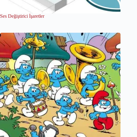
Ses Değiştirici İşaretler