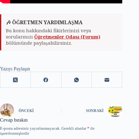
🎶 ÖĞRETMEN YARDIMLAŞMA
Bu konu hakkındaki fikirlerinizi veya
sorularınızı
Öğretmenler Odası (Forum)
bölümünde paylaşabilirsiniz.
Yazıyı Paylaşın
ÖNCEKI
SONRAKI
Cevap bırakın
E-posta adresiniz yayınlanmayacak.
Gerekli alanlar
*
ile
işaretlenmişlerdir