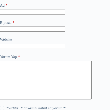
Ad
*
E-posta
*
Website
Yorum Yap
*
"
Gizlilik Politikası
'nı kabul ediyorum"
*