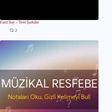
Fazıl Say – Yeni Şarkılar
2