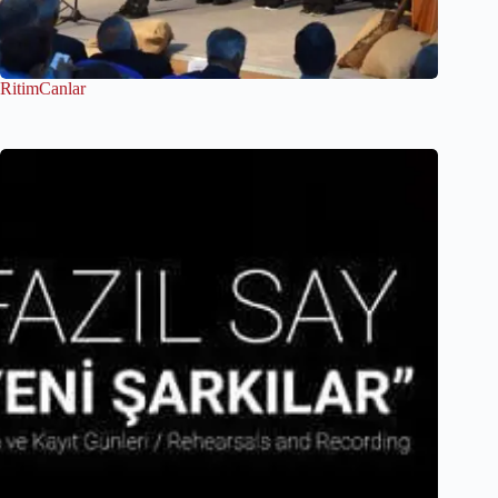
RitimCanlar