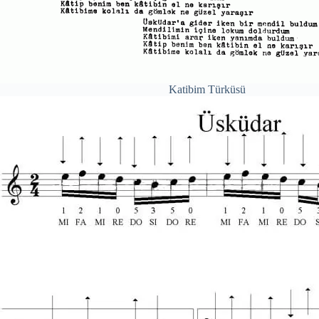
Katibim Türküsü