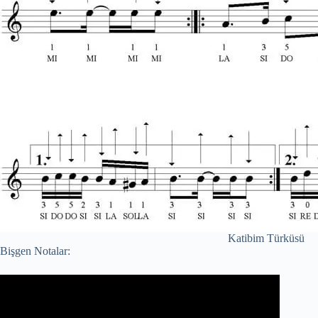
Katibim Türküsü
Bişgen Notalar: