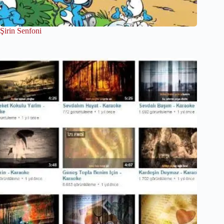
Şirin Senfoni