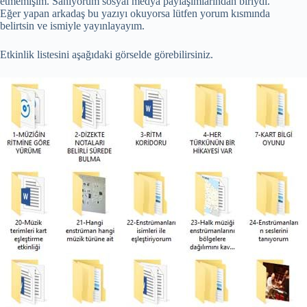
etmemişim. Sanıyorum sosyal medya paylaşımlarından biriydi.
Eğer yapan arkadaş bu yazıyı okuyorsa lütfen yorum kısmında
belirtsin ve ismiyle yayınlayayım.
Etkinlik listesini aşağıdaki görselde görebilirsiniz.