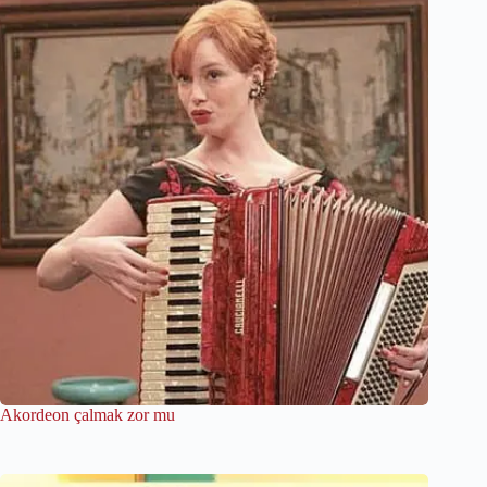
Akordeon çalmak zor mu