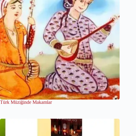
Türk Müziğinde Makamlar