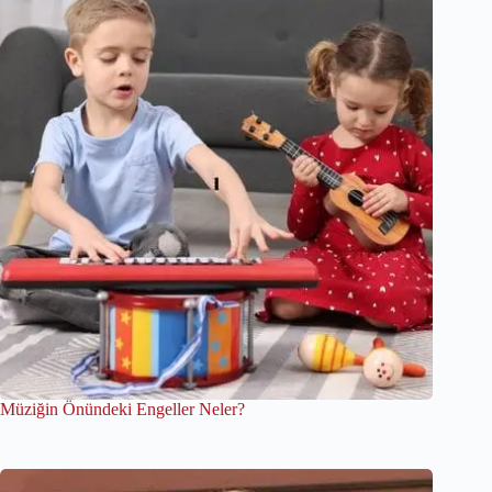
Müziğin Önündeki Engeller Neler?