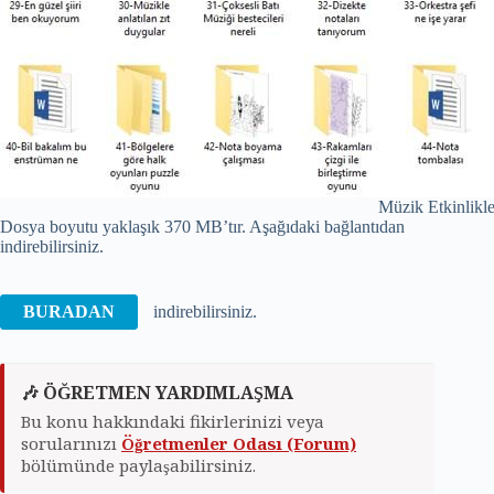
Müzik Etkinlikle
Dosya boyutu yaklaşık 370 MB’tır. Aşağıdaki bağlantıdan
indirebilirsiniz.
BURADAN
indirebilirsiniz.
🎶 ÖĞRETMEN YARDIMLAŞMA
Bu konu hakkındaki fikirlerinizi veya
sorularınızı
Öğretmenler Odası (Forum)
bölümünde paylaşabilirsiniz.