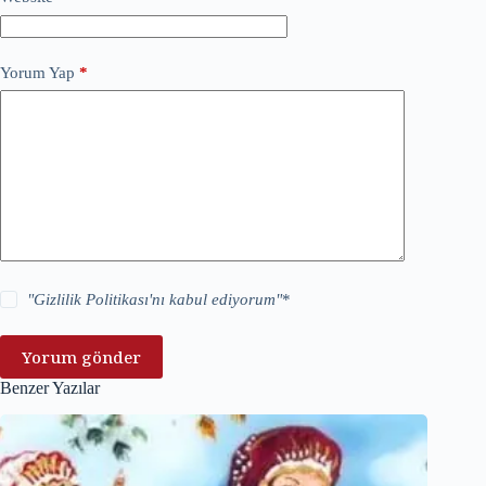
Yorum Yap
*
"
Gizlilik Politikası
'nı kabul ediyorum"
*
Yorum gönder
Benzer Yazılar