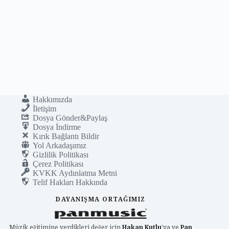
Hakkımızda
İletişim
Dosya Gönder&Paylaş
Dosya İndirme
Kırık Bağlantı Bildir
Yol Arkadaşımız
Gizlilik Politikası
Çerez Politikası
KVKK Aydınlatma Metni
Telif Hakları Hakkında
DAYANIŞMA ORTAĞIMIZ
Müzik eğitimine verdikleri değer için
Hakan Kutlu
'ya ve
Pan