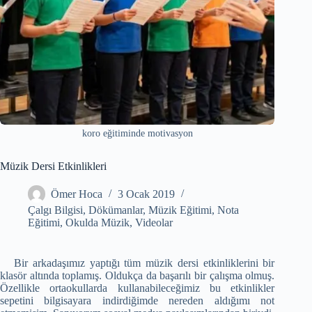
koro eğitiminde motivasyon
Müzik Dersi Etkinlikleri
Ömer Hoca
3 Ocak 2019
Çalgı Bilgisi
,
Dökümanlar
,
Müzik Eğitimi
,
Nota
Eğitimi
,
Okulda Müzik
,
Videolar
Bir arkadaşımız yaptığı tüm müzik dersi etkinliklerini bir
klasör altında toplamış. Oldukça da başarılı bir çalışma olmuş.
Özellikle ortaokullarda kullanabileceğimiz bu etkinlikler
sepetini bilgisayara indirdiğimde nereden aldığımı not