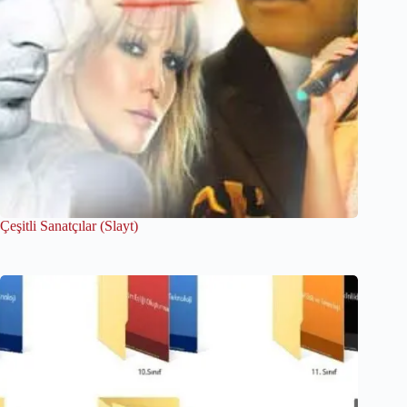
Çeşitli Sanatçılar (Slayt)