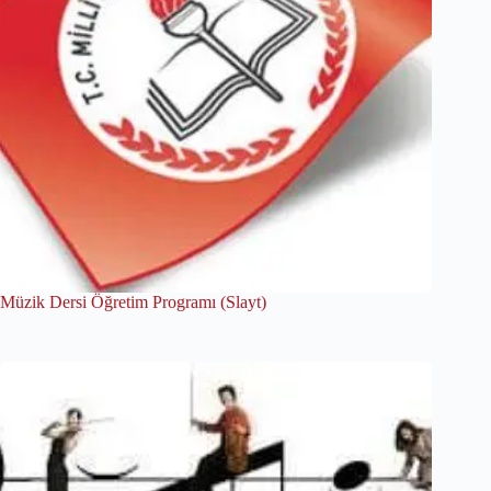
Müzik Dersi Öğretim Programı (Slayt)