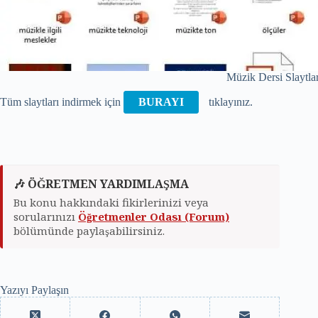
Müzik Dersi Slaytla
Tüm slaytları indirmek için
BURAYI
tıklayınız.
🎶 ÖĞRETMEN YARDIMLAŞMA
Bu konu hakkındaki fikirlerinizi veya
sorularınızı
Öğretmenler Odası (Forum)
bölümünde paylaşabilirsiniz.
Yazıyı Paylaşın