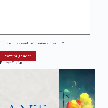
"
Gizlilik Politikası
'nı kabul ediyorum"
*
Yorum gönder
Benzer Yazılar