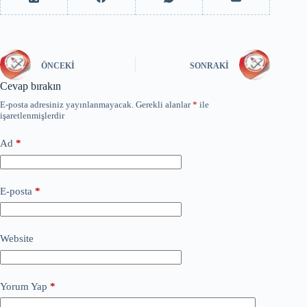
ÖNCEKI
SONRAKI
Cevap bırakın
E-posta adresiniz yayınlanmayacak.
Gerekli alanlar
*
ile
işaretlenmişlerdir
Ad
*
E-posta
*
Website
Yorum Yap
*