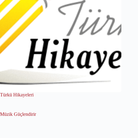
Türkü Hikayeleri
Müzik Güçlendirir