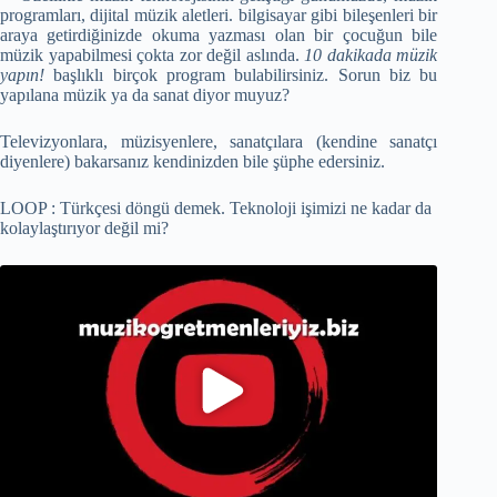
programları, dijital müzik aletleri. bilgisayar gibi bileşenleri bir
araya getirdiğinizde okuma yazması olan bir çocuğun bile
müzik yapabilmesi çokta zor değil aslında.
10 dakikada müzik
yapın!
başlıklı birçok program bulabilirsiniz. Sorun biz bu
yapılana müzik ya da sanat diyor muyuz?
Televizyonlara, müzisyenlere, sanatçılara (kendine sanatçı
diyenlere) bakarsanız kendinizden bile şüphe edersiniz.
LOOP : Türkçesi döngü demek. Teknoloji işimizi ne kadar da
kolaylaştırıyor değil mi?