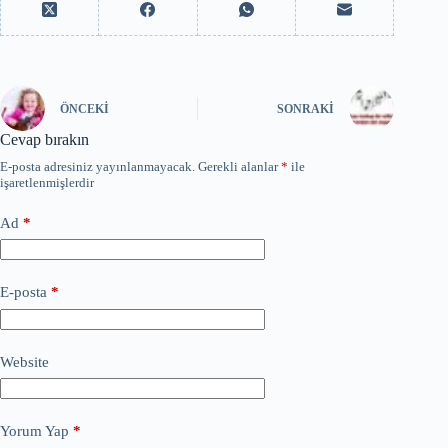
ÖNCEKI
SONRAKI
Cevap bırakın
E-posta adresiniz yayınlanmayacak.
Gerekli alanlar
*
ile
işaretlenmişlerdir
Ad
*
E-posta
*
Website
Yorum Yap
*