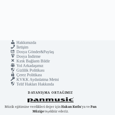
Hakkımızda
İletişim
Dosya Gönder&Paylaş
Dosya İndirme
Kırık Bağlantı Bildir
Yol Arkadaşımız
Gizlilik Politikası
Çerez Politikası
KVKK Aydınlatma Metni
Telif Hakları Hakkında
DAYANIŞMA ORTAĞIMIZ
Müzik eğitimine verdikleri değer için
Hakan Kutlu
'ya ve
Pan
Müziğe
teşekkür ederiz.