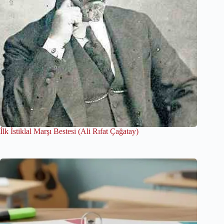
İlk İstiklal Marşı Bestesi (Ali Rıfat Çağatay)