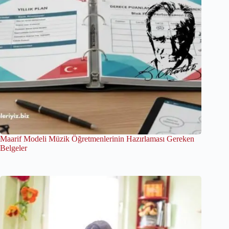
Maarif Modeli Müzik Öğretmenlerinin Hazırlaması Gereken
Belgeler