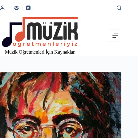
İçeriğe
atla
Müzik Öğretmenleri İçin Kaynaklar.