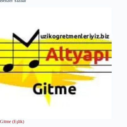
Benzer Yazılar
Gitme (Eşlik)