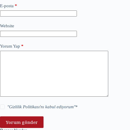
E-posta
*
Website
Yorum Yap
*
"
Gizlilik Politikası
'nı kabul ediyorum"
*
Yorum gönder