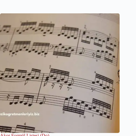
Akor Formül Listesi (Do)