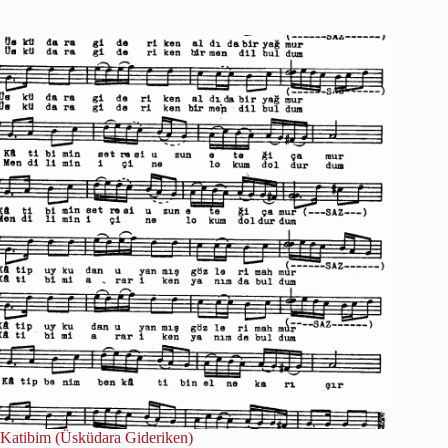
Katibim (Üsküdara Gideriken)