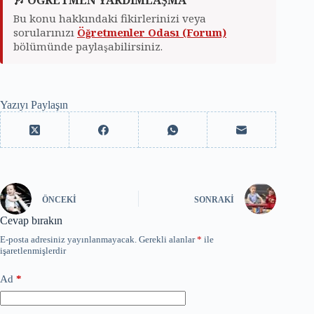
🎶 ÖĞRETMEN YARDIMLAŞMA
Bu konu hakkındaki fikirlerinizi veya
sorularınızı
Öğretmenler Odası (Forum)
bölümünde paylaşabilirsiniz.
Yazıyı Paylaşın
ÖNCEKI
SONRAKI
Cevap bırakın
E-posta adresiniz yayınlanmayacak.
Gerekli alanlar
*
ile
işaretlenmişlerdir
Ad
*