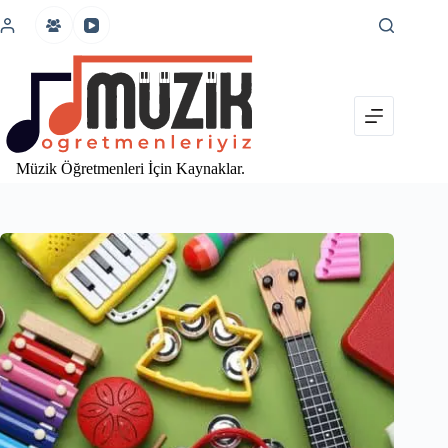
İçeriğe
atla
Müzik Öğretmenleri İçin Kaynaklar.