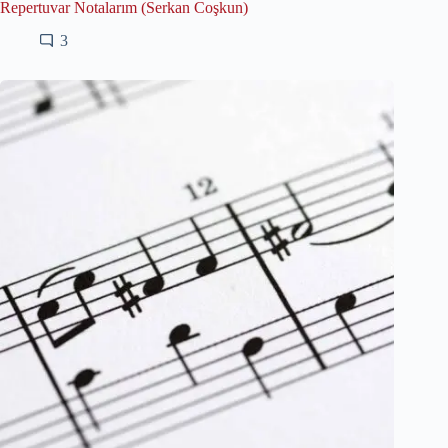
Repertuvar Notalarım (Serkan Coşkun)
3