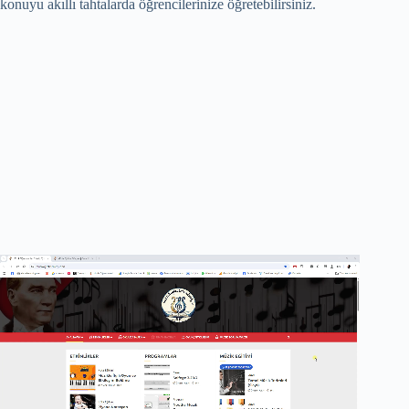
konuyu akıllı tahtalarda öğrencilerinize öğretebilirsiniz.