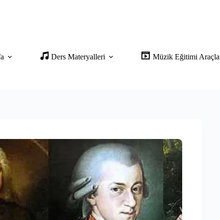
fa
Ders Materyalleri
Müzik Eğitimi Araçla