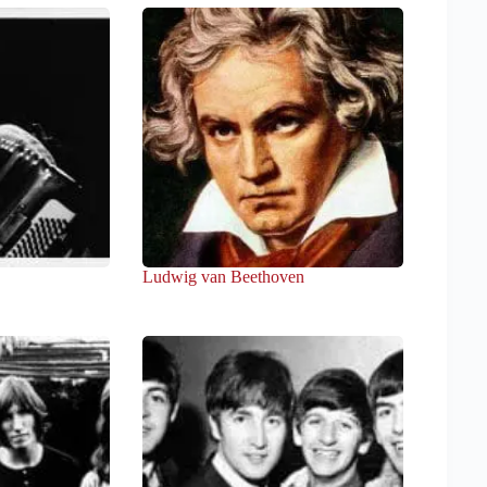
Ludwig van Beethoven