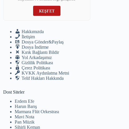
KEŞFET
Hakkımızda
İletişim
Dosya Gönder&Paylaş
Dosya İndirme
Kırık Bağlantı Bildir
Yol Arkadaşımız
Gizlilik Politikası
Çerez Politikası
KVKK Aydınlatma Metni
Telif Hakları Hakkında
Dost Siteler
Erdem Efe
Harun Barış
Marmara Flüt Orkestrası
Mavi Nota
Pan Müzik
Sihirli Keman