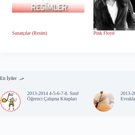
Sanatçılar (Resim)
Pink Floyd
En İyiler
2013-2014 4-5-6-7-8. Sınıf
2013-20
Öğrenci Çalışma Kitapları
Evrakla