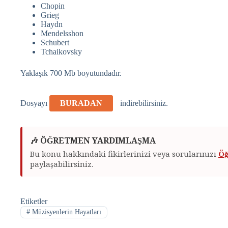
Chopin
Grieg
Haydn
Mendelsshon
Schubert
Tchaikovsky
Yaklaşık 700 Mb boyutundadır.
Dosyayı
BURADAN
indirebilirsiniz.
🎶 ÖĞRETMEN YARDIMLAŞMA
Bu konu hakkındaki fikirlerinizi veya sorularınızı
Öğ
paylaşabilirsiniz.
Etiketler
#
Müzisyenlerin Hayatları