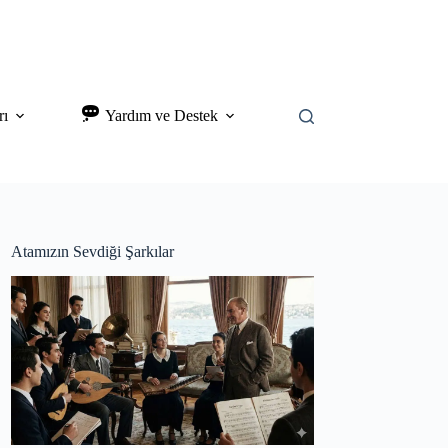
rı
Yardım ve Destek
Atamızın Sevdiği Şarkılar