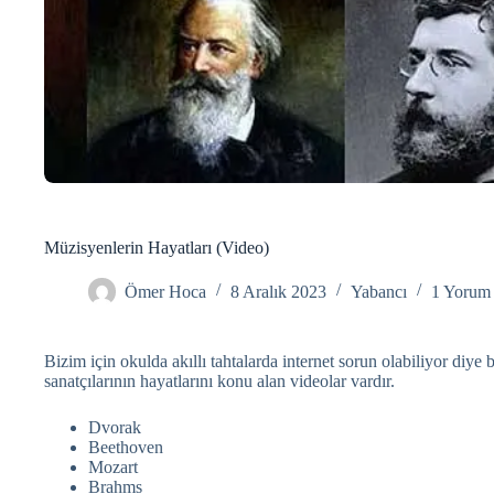
Müzisyenlerin Hayatları (Video)
Ömer Hoca
8 Aralık 2023
Yabancı
1 Yorum
Bizim için okulda akıllı tahtalarda internet sorun olabiliyor diy
sanatçılarının hayatlarını konu alan videolar vardır.
Dvorak
Beethoven
Mozart
Brahms