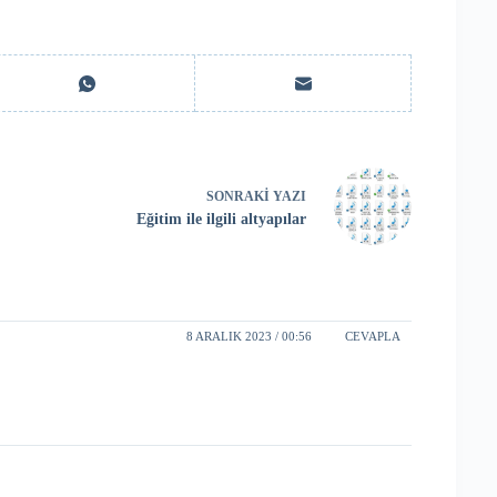
SONRAKI
YAZI
Eğitim ile ilgili altyapılar
8 ARALIK 2023 / 00:56
CEVAPLA