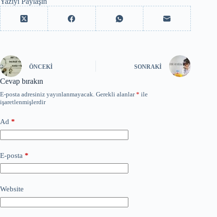
Yazıyı Paylaşın
ÖNCEKI
SONRAKI
Cevap bırakın
E-posta adresiniz yayınlanmayacak.
Gerekli alanlar
*
ile
işaretlenmişlerdir
Ad
*
E-posta
*
Website