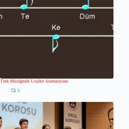
Türk Müziğinde Usuller Animasyonu
3