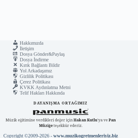
Hakkımızda
İletişim
Dosya Gönder&Paylaş
Dosya İndirme
Kırık Bağlantı Bildir
Yol Arkadaşımız
Gizlilik Politikası
Çerez Politikası
KVKK Aydınlatma Metni
Telif Hakları Hakkında
DAYANIŞMA ORTAĞIMIZ
Müzik eğitimine verdikleri değer için
Hakan Kutlu
'ya ve
Pan
Müziğe
teşekkür ederiz.
Copyright ©2009-2026 -
www.muzikogretmenleriyiz.biz