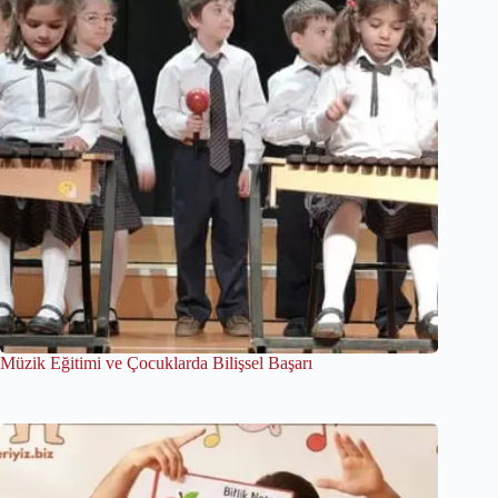
Müzik Eğitimi ve Çocuklarda Bilişsel Başarı