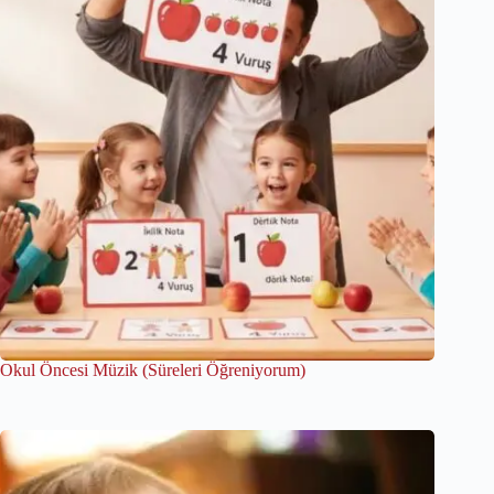
Okul Öncesi Müzik (Süreleri Öğreniyorum)