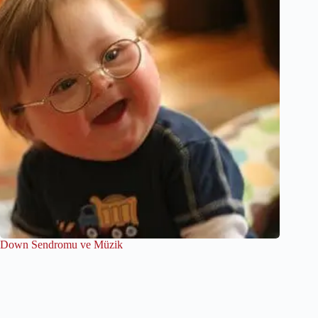
Down Sendromu ve Müzik