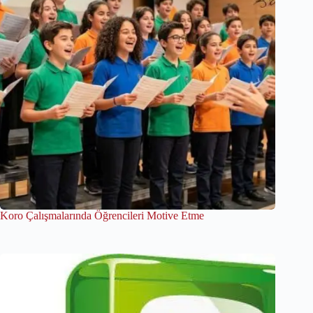
Koro Çalışmalarında Öğrencileri Motive Etme