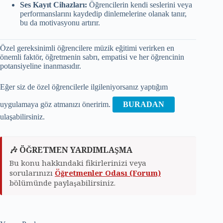
Ses Kayıt Cihazları:
Öğrencilerin kendi seslerini veya
performanslarını kaydedip dinlemelerine olanak tanır,
bu da motivasyonu artırır.
Özel gereksinimli öğrencilere müzik eğitimi verirken en
önemli faktör, öğretmenin sabrı, empatisi ve her öğrencinin
potansiyeline inanmasıdır.
Eğer siz de özel öğrencilerle ilgileniyorsanız yaptığım
uygulamaya göz atmanızı öneririm.
BURADAN
ulaşabilirsiniz.
🎶 ÖĞRETMEN YARDIMLAŞMA
Bu konu hakkındaki fikirlerinizi veya
sorularınızı
Öğretmenler Odası (Forum)
bölümünde paylaşabilirsiniz.