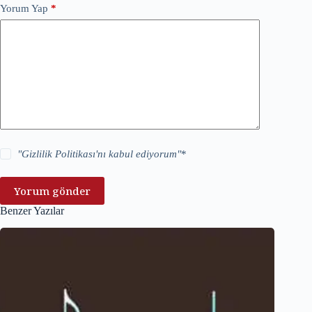
Yorum Yap
*
"
Gizlilik Politikası
'nı kabul ediyorum"
*
Yorum gönder
Benzer Yazılar