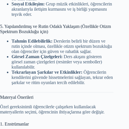
Sosyal Etkileşim:
Grup müzik etkinlikleri, öğrencilerin
akranlarıyla iletişim kurmasını ve iş birliği yapmasını
teşvik eder.
5. Yapılandırılmış ve Rutin Odaklı Yaklaşım (Özellikle Otizm
Spektrum Bozukluğu için)
Tahmin Edilebilirlik:
Derslerin belirli bir düzen ve
rutin içinde olması, özellikle otizm spektrum bozukluğu
olan öğrenciler için güven ve rahatlık sağlar.
Görsel Zaman Çizelgeleri:
Ders akışını gösteren
görsel zaman çizelgeleri (resimler veya semboller)
kullanılabilir.
Tekrarlayan Şarkılar ve Etkinlikler:
Öğrencilerin
kendilerini güvende hissetmelerini sağlayan, tekrar eden
şarkılar ve ritim oyunları tercih edilebilir.
Materyal Önerileri
Özel gereksinimli öğrencilerle çalışırken kullanılacak
materyallerin seçimi, öğrencinin ihtiyaçlarına göre değişir.
1. Enstrümanlar