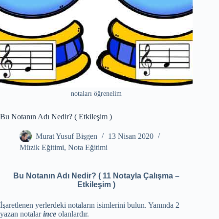
notaları öğrenelim
Bu Notanın Adı Nedir? ( Etkileşim )
Murat Yusuf Bişgen
13 Nisan 2020
Müzik Eğitimi
,
Nota Eğitimi
Bu Notanın Adı Nedir? ( 11 Notayla Çalışma –
Etkileşim )
İşaretlenen yerlerdeki notaların isimlerini bulun. Yanında 2
yazan notalar
ince
olanlardır.