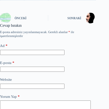
ÖNCEKI
SONRAKI
Cevap bırakın
E-posta adresiniz yayınlanmayacak.
Gerekli alanlar
*
ile
işaretlenmişlerdir
Ad
*
E-posta
*
Website
Yorum Yap
*