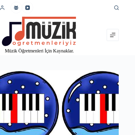
İçeriğe
atla
Müzik Öğretmenleri İçin Kaynaklar.