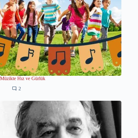
Müzikte Hız ve Gürlük
2