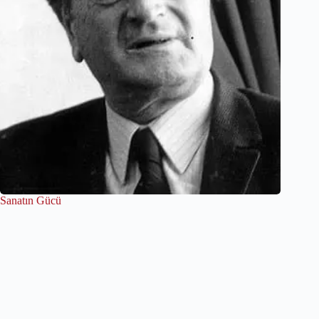
Sanatın Gücü