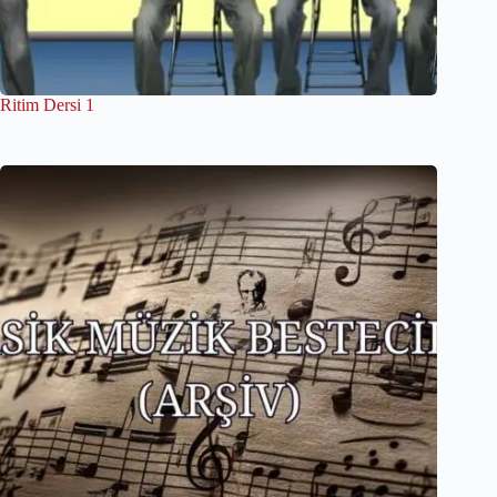
Ritim Dersi 1