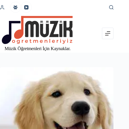
İçeriğe
atla
Müzik Öğretmenleri İçin Kaynaklar.