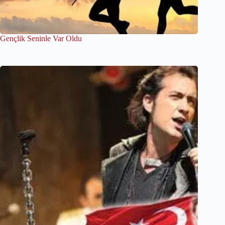
Gençlik Seninle Var Oldu