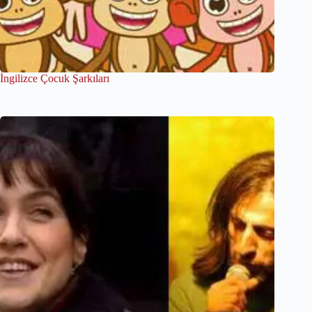
İngilizce Çocuk Şarkıları