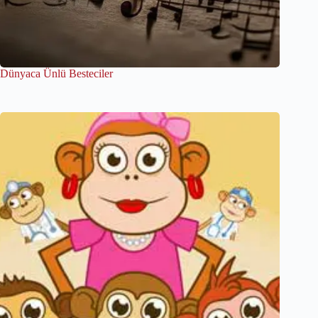
Dünyaca Ünlü Besteciler