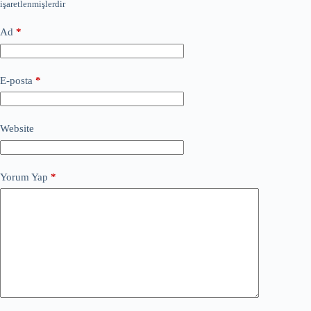
işaretlenmişlerdir
Ad
*
E-posta
*
Website
Yorum Yap
*