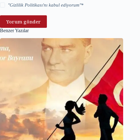
"
Gizlilik Politikası
'nı kabul ediyorum"
*
Yorum gönder
Benzer Yazılar