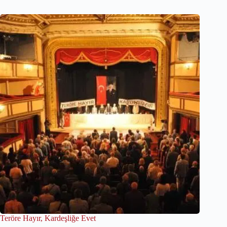
Teröre Hayır, Kardeşliğe Evet