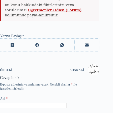
Bu konu hakkındaki fikirlerinizi veya
sorularınızı
Öğretmenler Odası (Forum)
bölümünde paylaşabilirsiniz.
Yazıyı Paylaşın
ÖNCEKI
SONRAKI
Cevap bırakın
E-posta adresiniz yayınlanmayacak.
Gerekli alanlar
*
ile
işaretlenmişlerdir
Ad
*