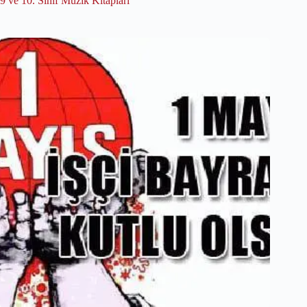
9 ve 10. Sınıf Müzik Kitapları