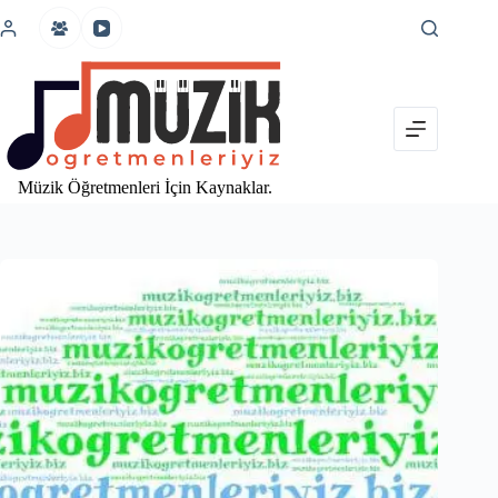
İçeriğe
atla
Müzik Öğretmenleri İçin Kaynaklar.