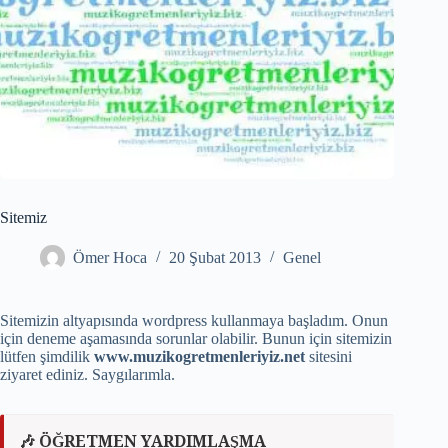
Sitemiz
Ömer Hoca
20 Şubat 2013
Genel
Sitemizin altyapısında wordpress kullanmaya başladım. Onun
için deneme aşamasında sorunlar olabilir. Bunun için sitemizin
lütfen şimdilik
www.muzikogretmenleriyiz.net
sitesini
ziyaret ediniz. Saygılarımla.
🎶 ÖĞRETMEN YARDIMLAŞMA