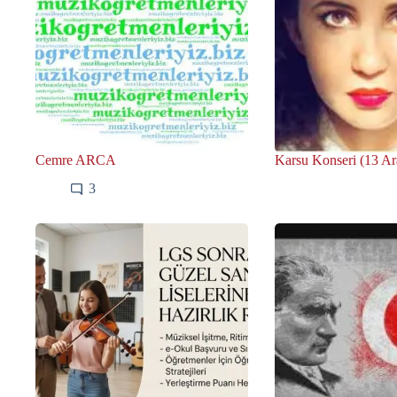
Cemre ARCA
Karsu Konseri (13 Ar
3