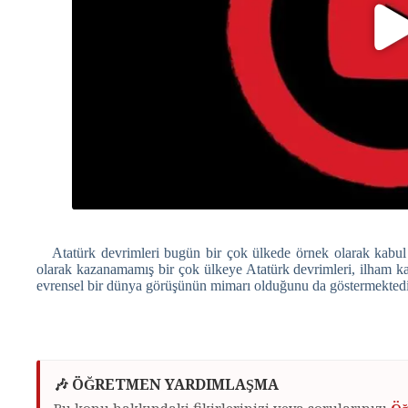
Atatürk devrimleri bugün bir çok ülkede örnek olarak kabul g
olarak kazanamamış bir çok ülkeye Atatürk devrimleri, ilham 
evrensel bir dünya görüşünün mimarı olduğunu da göstermektedi
🎶 ÖĞRETMEN YARDIMLAŞMA
Bu konu hakkındaki fikirlerinizi veya sorularınızı
Öğ