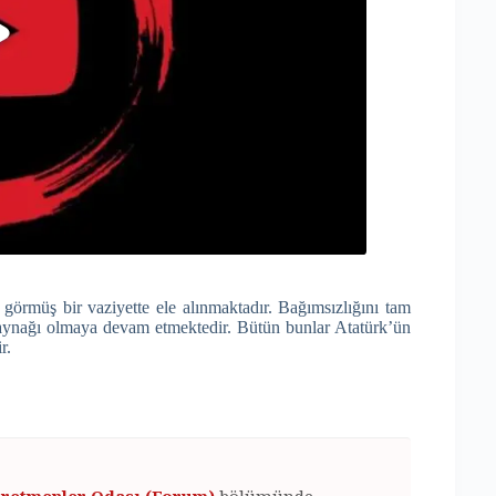
örmüş bir vaziyette ele alınmaktadır. Bağımsızlığını tam
kaynağı olmaya devam etmektedir. Bütün bunlar Atatürk’ün
r.
retmenler Odası (Forum)
bölümünde