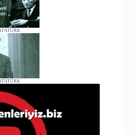
l ATATÜRK
l ATATÜRK