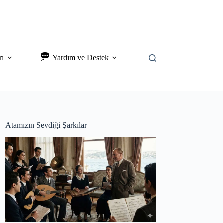
rı
Yardım ve Destek
Atamızın Sevdiği Şarkılar