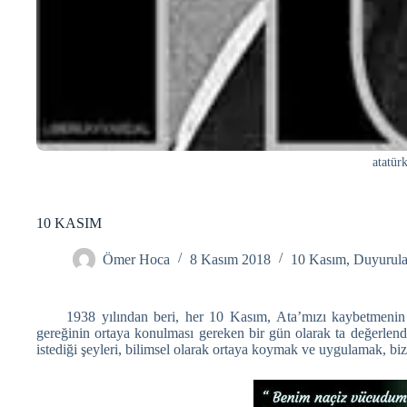
atatür
10 KASIM
Ömer Hoca
8 Kasım 2018
10 Kasım
,
Duyurula
1938 yılından beri, her 10 Kasım, Ata’mızı kaybetmenin v
gereğinin ortaya konulması gereken bir gün olarak ta değerlendi
istediği şeyleri, bilimsel olarak ortaya koymak ve uygulamak, bizle