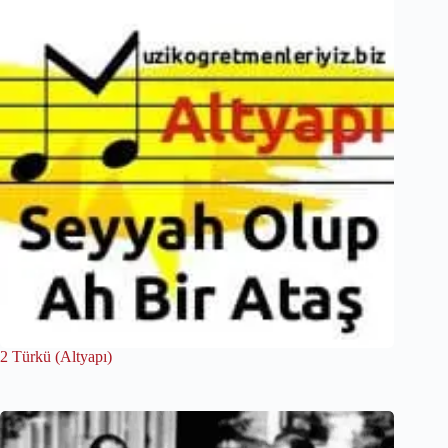
2 Türkü (Altyapı)