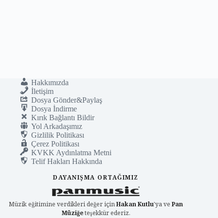
Hakkımızda
İletişim
Dosya Gönder&Paylaş
Dosya İndirme
Kırık Bağlantı Bildir
Yol Arkadaşımız
Gizlilik Politikası
Çerez Politikası
KVKK Aydınlatma Metni
Telif Hakları Hakkında
DAYANIŞMA ORTAĞIMIZ
Müzik eğitimine verdikleri değer için
Hakan Kutlu
'ya ve
Pan
Müziğe
teşekkür ederiz.