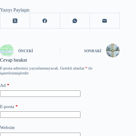
Yazıyı Paylaşın
ÖNCEKI
SONRAKI
Cevap bırakın
E-posta adresiniz yayınlanmayacak.
Gerekli alanlar
*
ile
işaretlenmişlerdir
Ad
*
E-posta
*
Website