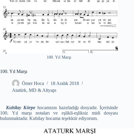
100. Yıl Marşı
100. Yıl Marşı
Ömer Hoca
18 Aralık 2018
Atatürk
,
MD & Altyapı
Kubilay Körpe
hocamızın hazırladığı dosyadır. İçerisinde
100. Yıl marşı notaları ve eşlikli-eşliksiz midi dosyası
bulunmaktadır. Kubilay hocama teşekkür ediyorum.