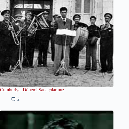
Cumhuriyet Dönemi Sanatçılarımız
2