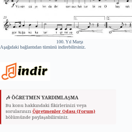
100. Yıl Marşı
Aşağıdaki bağlantıdan tümünü indirebilirsiniz.
🎶 ÖĞRETMEN YARDIMLAŞMA
Bu konu hakkındaki fikirlerinizi veya
sorularınızı
Öğretmenler Odası (Forum)
bölümünde paylaşabilirsiniz.