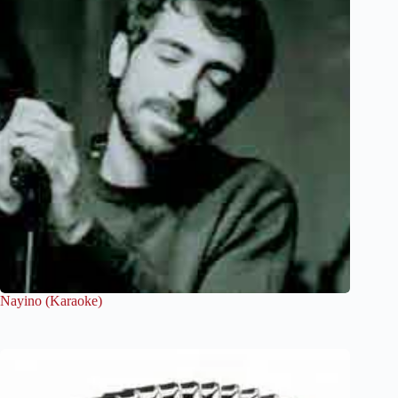
Nayino (Karaoke)