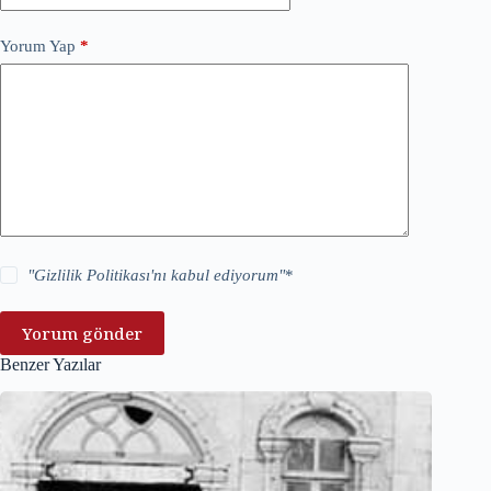
Yorum Yap
*
"
Gizlilik Politikası
'nı kabul ediyorum"
*
Yorum gönder
Benzer Yazılar