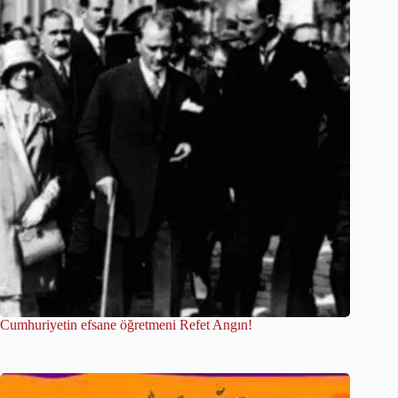
Cumhuriyetin efsane öğretmeni Refet Angın!