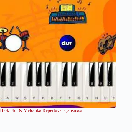
Blok Flüt & Melodika Repertuvar Çalışması