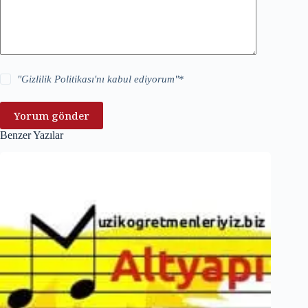
"
Gizlilik Politikası
'nı kabul ediyorum"
*
Yorum gönder
Benzer Yazılar