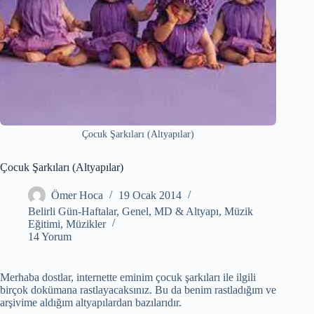
Çocuk Şarkıları (Altyapılar)
Çocuk Şarkıları (Altyapılar)
Ömer Hoca
19 Ocak 2014
Belirli Gün-Haftalar
,
Genel
,
MD & Altyapı
,
Müzik
Eğitimi
,
Müzikler
14 Yorum
Merhaba dostlar, internette eminim çocuk şarkıları ile ilgili
birçok dokümana rastlayacaksınız. Bu da benim rastladığım ve
arşivime aldığım altyapılardan bazılarıdır.