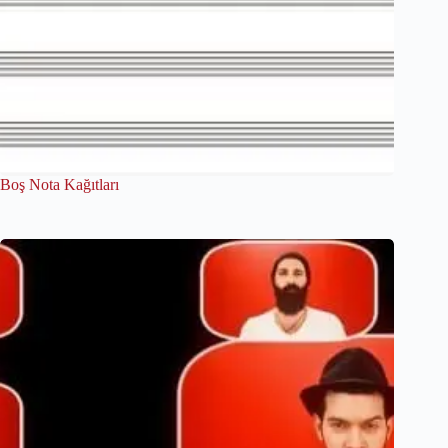
Boş Nota Kağıtları