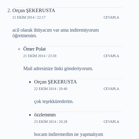
Orçun ŞEKERUSTA
21 EKIM 2014 / 22:17
CEVAPLA
acil olarak ihtiyacım var ama indiremiyorum
öğretmenim.
Ömer Polat
21 EKIM 2014 / 23:59
CEVAPLA
Mail adresinize linki gönderiyorum.
Orçun ŞEKERUSTA
22 EKIM 2014 / 20:40
CEVAPLA
çok teşekkürederim.
özzlemmm
23 EKIM 2014 / 20:28
CEVAPLA
hocam indiremedim ne yapmalıyım