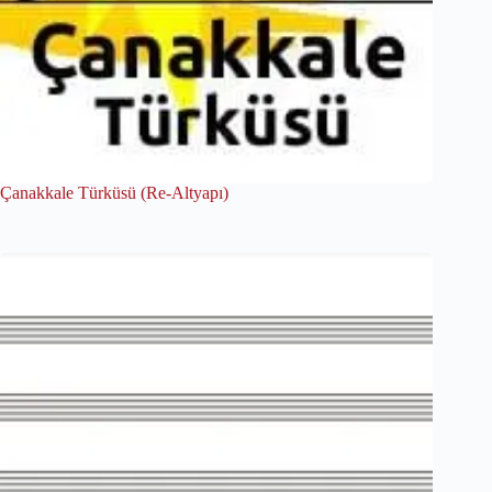
Çanakkale Türküsü (Re-Altyapı)