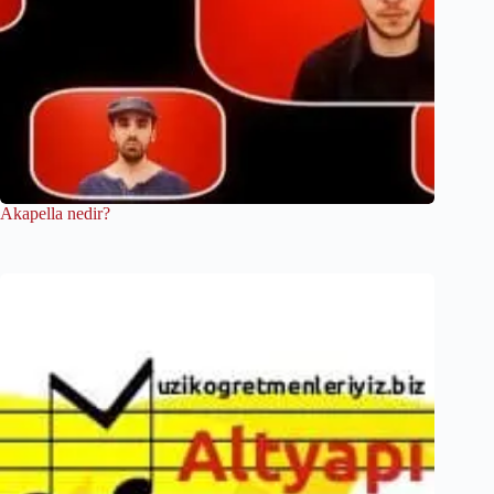
Akapella nedir?