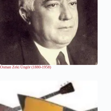
Osman Zeki Üngör (1880-1958)