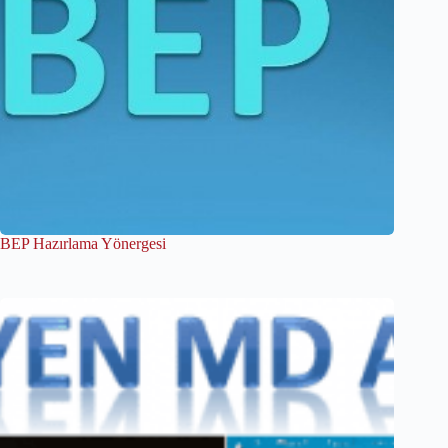
BEP Hazırlama Yönergesi