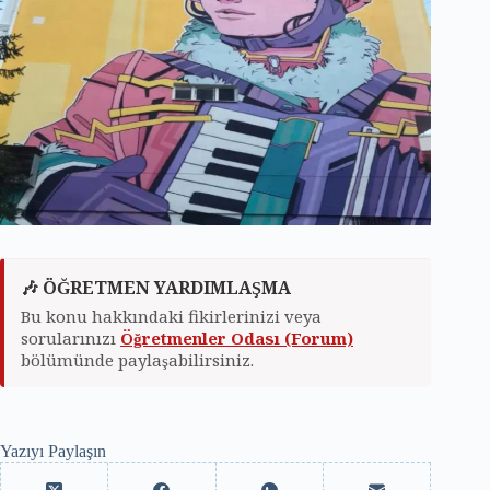
🎶 ÖĞRETMEN YARDIMLAŞMA
Bu konu hakkındaki fikirlerinizi veya
sorularınızı
Öğretmenler Odası (Forum)
bölümünde paylaşabilirsiniz.
Yazıyı Paylaşın