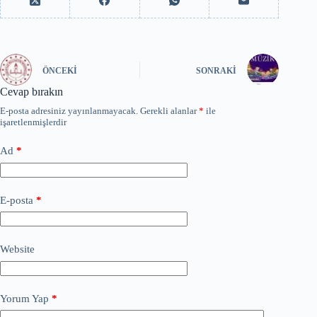
ÖNCEKI
SONRAKI
Cevap bırakın
E-posta adresiniz yayınlanmayacak.
Gerekli alanlar
*
ile
işaretlenmişlerdir
Ad
*
E-posta
*
Website
Yorum Yap
*