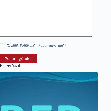
"
Gizlilik Politikası
'nı kabul ediyorum"
*
Yorum gönder
Benzer Yazılar