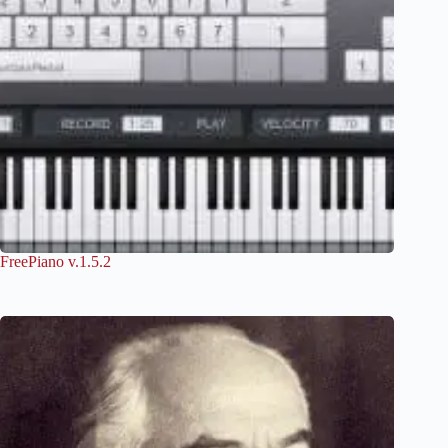
FreePiano v.1.5.2