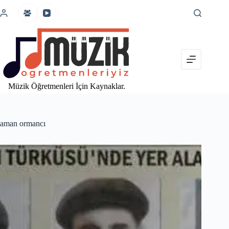
İçeriğe
atla
Müzik Öğretmenleri İçin Kaynaklar.
aman ormancı