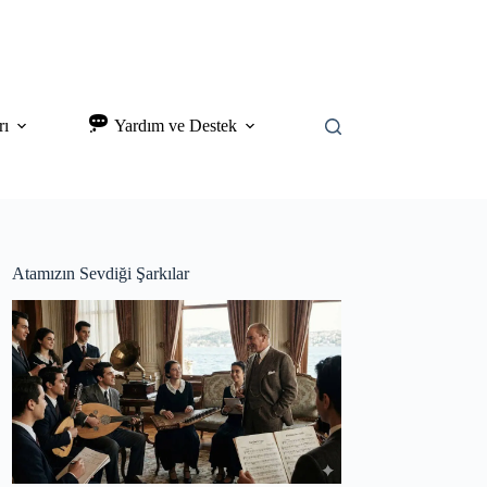
rı
Yardım ve Destek
Atamızın Sevdiği Şarkılar