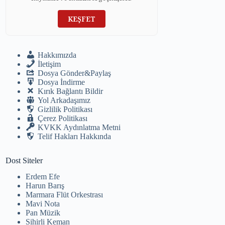
KEŞFET
Hakkımızda
İletişim
Dosya Gönder&Paylaş
Dosya İndirme
Kırık Bağlantı Bildir
Yol Arkadaşımız
Gizlilik Politikası
Çerez Politikası
KVKK Aydınlatma Metni
Telif Hakları Hakkında
Dost Siteler
Erdem Efe
Harun Barış
Marmara Flüt Orkestrası
Mavi Nota
Pan Müzik
Sihirli Keman