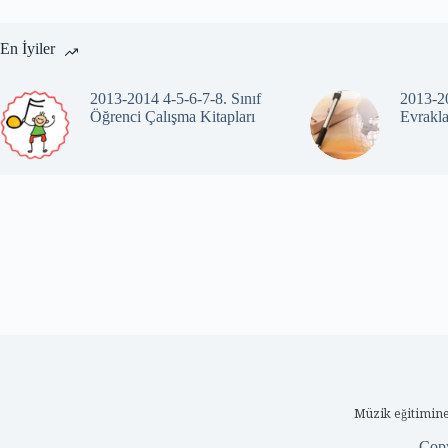
En İyiler
2013-2014 4-5-6-7-8. Sınıf
2013-20
Öğrenci Çalışma Kitapları
Evrakla
Müzik eğitimine
Cop