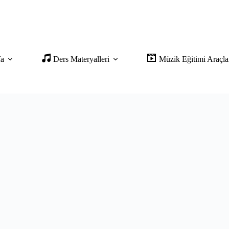
fa
Ders Materyalleri
Müzik Eğitimi Araçla