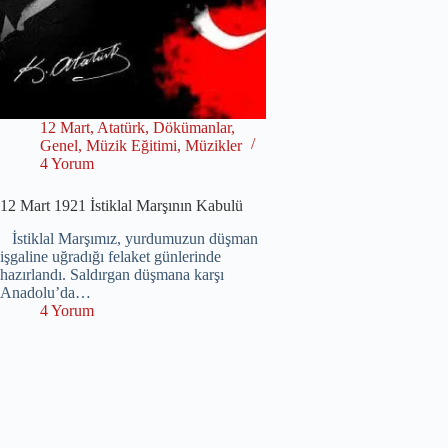
12 Mart
,
Atatürk
,
Dökümanlar
,
Genel
,
Müzik Eğitimi
,
Müzikler
4 Yorum
12 Mart 1921 İstiklal Marşının Kabulü
İstiklal Marşımız, yurdumuzun düşman
işgaline uğradığı felaket günlerinde
hazırlandı. Saldırgan düşmana karşı
Anadolu’da…
4 Yorum