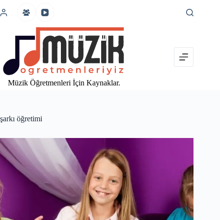
İçeriğe
atla
Müzik Öğretmenleri İçin Kaynaklar.
şarkı öğretimi