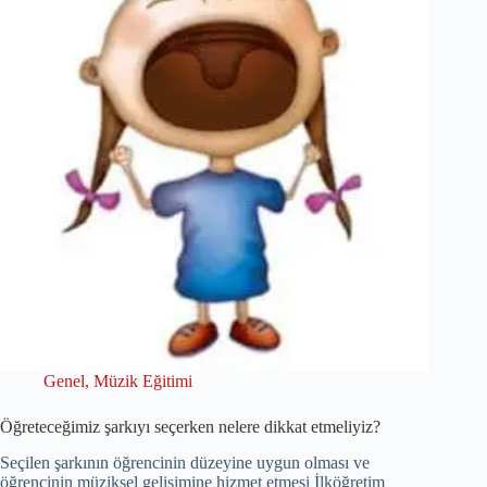
Genel
,
Müzik Eğitimi
Öğreteceğimiz şarkıyı seçerken nelere dikkat etmeliyiz?
Seçilen şarkının öğrencinin düzeyine uygun olması ve
öğrencinin müziksel gelişimine hizmet etmesi İlköğretim