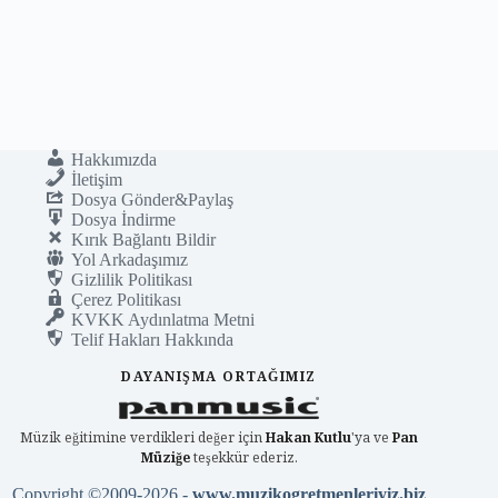
Hakkımızda
İletişim
Dosya Gönder&Paylaş
Dosya İndirme
Kırık Bağlantı Bildir
Yol Arkadaşımız
Gizlilik Politikası
Çerez Politikası
KVKK Aydınlatma Metni
Telif Hakları Hakkında
DAYANIŞMA ORTAĞIMIZ
Müzik eğitimine verdikleri değer için
Hakan Kutlu
'ya ve
Pan
Müziğe
teşekkür ederiz.
Copyright ©2009-2026 -
www.muzikogretmenleriyiz.biz