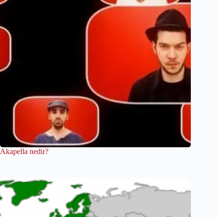
Akapella nedir?