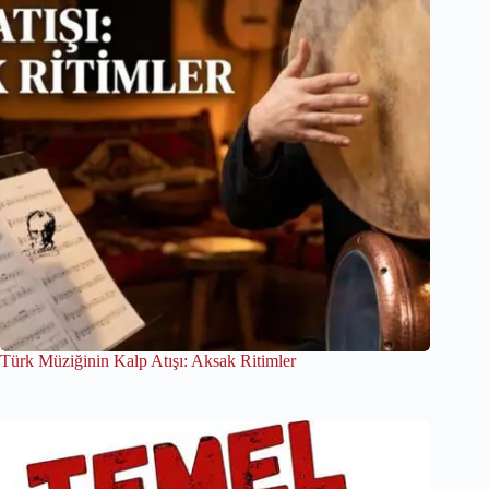
Türk Müziğinin Kalp Atışı: Aksak Ritimler