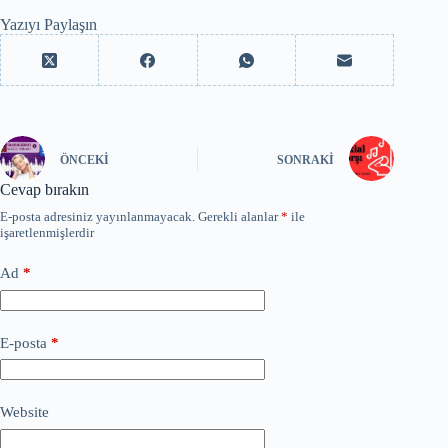
Yazıyı Paylaşın
ÖNCEKI
SONRAKI
Cevap bırakın
E-posta adresiniz yayınlanmayacak.
Gerekli alanlar
*
ile
işaretlenmişlerdir
Ad
*
E-posta
*
Website