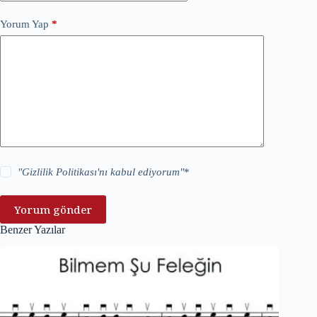
Yorum Yap
*
"
Gizlilik Politikası
'nı kabul ediyorum"
*
Yorum gönder
Benzer Yazılar