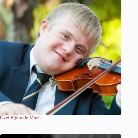
Özel Eğitimde Müzik