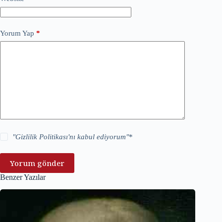
Yorum Yap
*
"
Gizlilik Politikası
'nı kabul ediyorum"
*
Yorum gönder
Benzer Yazılar