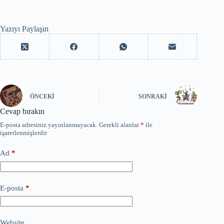
Yazıyı Paylaşın
ÖNCEKI
SONRAKI
Cevap bırakın
E-posta adresiniz yayınlanmayacak.
Gerekli alanlar
*
ile
işaretlenmişlerdir
Ad
*
E-posta
*
Website