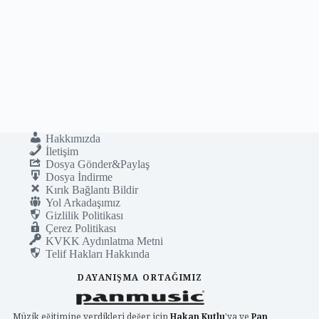
Hakkımızda
İletişim
Dosya Gönder&Paylaş
Dosya İndirme
Kırık Bağlantı Bildir
Yol Arkadaşımız
Gizlilik Politikası
Çerez Politikası
KVKK Aydınlatma Metni
Telif Hakları Hakkında
DAYANIŞMA ORTAĞIMIZ
Müzik eğitimine verdikleri değer için
Hakan Kutlu
'ya ve
Pan