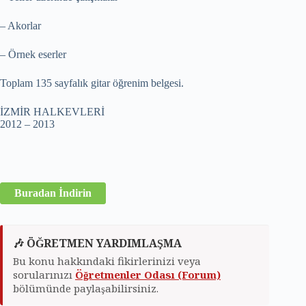
– Akorlar
– Örnek eserler
Toplam 135 sayfalık gitar öğrenim belgesi.
İZMİR HALKEVLERİ
2012 – 2013
Buradan İndirin
🎶 ÖĞRETMEN YARDIMLAŞMA
Bu konu hakkındaki fikirlerinizi veya
sorularınızı
Öğretmenler Odası (Forum)
bölümünde paylaşabilirsiniz.