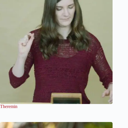
Theremin