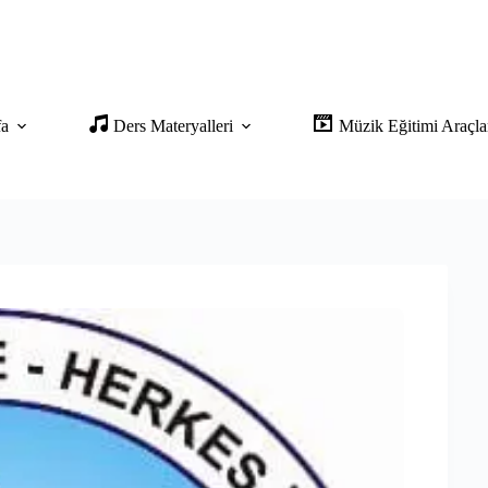
fa
Ders Materyalleri
Müzik Eğitimi Araçla