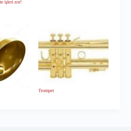
 işleri zor!
Trompet