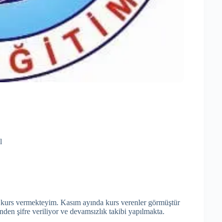
l
e kurs vermekteyim. Kasım ayında kurs verenler görmüştür
nden şifre veriliyor ve devamsızlık takibi yapılmakta.