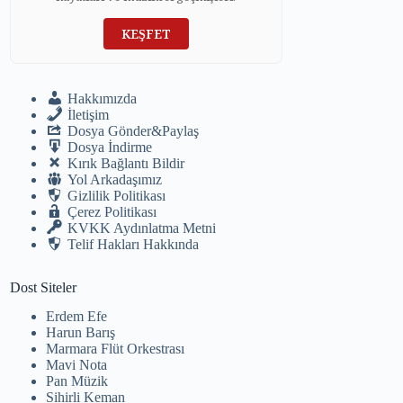
KEŞFET
Hakkımızda
İletişim
Dosya Gönder&Paylaş
Dosya İndirme
Kırık Bağlantı Bildir
Yol Arkadaşımız
Gizlilik Politikası
Çerez Politikası
KVKK Aydınlatma Metni
Telif Hakları Hakkında
Dost Siteler
Erdem Efe
Harun Barış
Marmara Flüt Orkestrası
Mavi Nota
Pan Müzik
Sihirli Keman