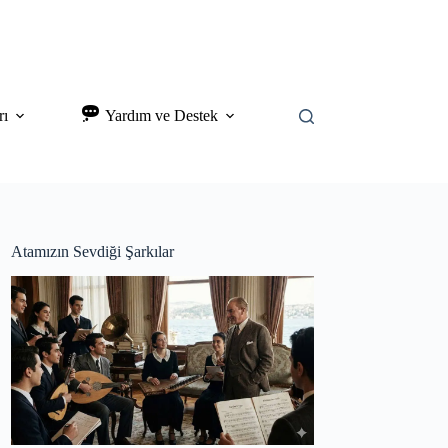
rı
Yardım ve Destek
Atamızın Sevdiği Şarkılar