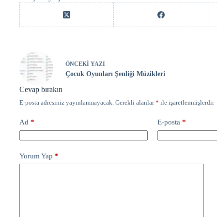
ÖNCEKI
YAZI
Çocuk Oyunları Şenliği Müzikleri
Cevap bırakın
E-posta adresiniz yayınlanmayacak.
Gerekli alanlar
*
ile işaretlenmişlerdir
Ad
*
E-posta
*
Yorum Yap
*