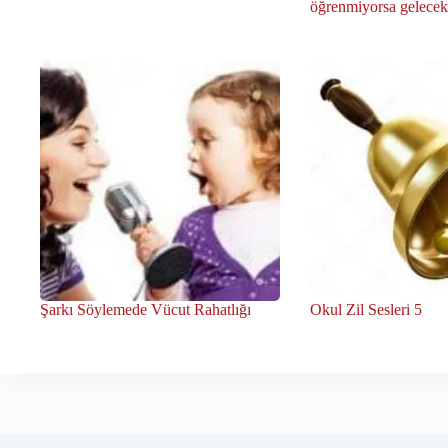
öğrenmiyorsa gelecekte
Şarkı Söylemede Vücut Rahatlığı
Okul Zil Sesleri 5