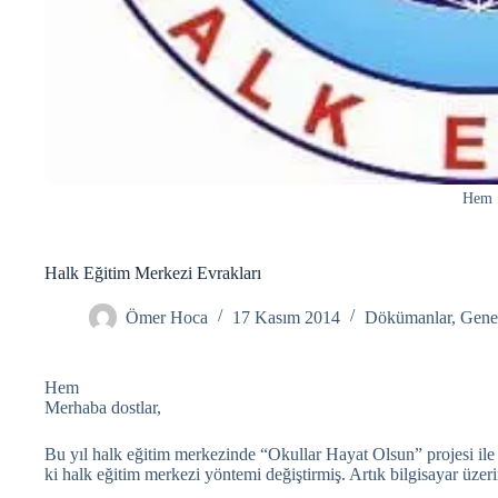
Hem
Halk Eğitim Merkezi Evrakları
Ömer Hoca
17 Kasım 2014
Dökümanlar
,
Gene
Hem
Merhaba dostlar,
Bu yıl halk eğitim merkezinde “Okullar Hayat Olsun” projesi il
ki halk eğitim merkezi yöntemi değiştirmiş. Artık bilgisayar üzeri