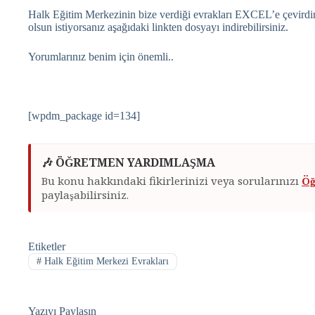
Halk Eğitim Merkezinin bize verdiği evrakları EXCEL’e çevirdim
olsun istiyorsanız aşağıdaki linkten dosyayı indirebilirsiniz.
Yorumlarınız benim için önemli..
[wpdm_package id=134]
🎶 ÖĞRETMEN YARDIMLAŞMA
Bu konu hakkındaki fikirlerinizi veya sorularınızı
Öğ
paylaşabilirsiniz.
Etiketler
#
Halk Eğitim Merkezi Evrakları
Yazıyı Paylaşın