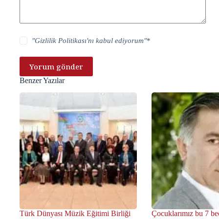
"
Gizlilik Politikası
'nı kabul ediyorum"
*
Yorum gönder
Benzer Yazılar
Türk Dünyası Müzik Eğitimi Birliği
Çocuklarımız bu 7 bec