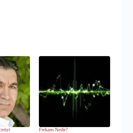
eriyi
Frekans Nedir?