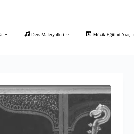
fa
Ders Materyalleri
Müzik Eğitimi Araçla