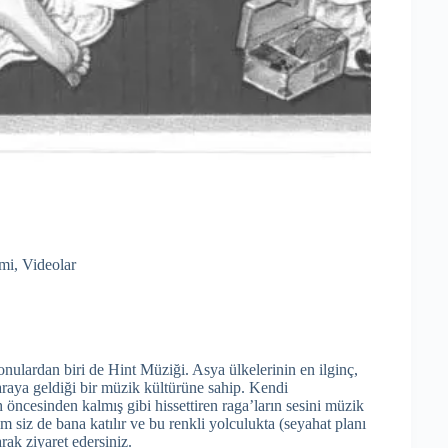
mi
,
Videolar
ardan biri de Hint Müziği. Asya ülkelerinin en ilginç,
 araya geldiği bir müzik kültürüne sahip. Kendi
ncesinden kalmış gibi hissettiren raga’ların sesini müzik
siz de bana katılır ve bu renkli yolculukta (seyahat planı
rak ziyaret edersiniz.