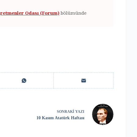
retmenler Odası (Forum)
bölümünde
SONRAKI
YAZI
10 Kasım Atatürk Haftası