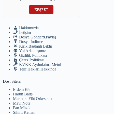
KEŞFET
Hakkımızda
İletişim
Dosya Gönder&Paylaş
Dosya İndirme
Kırık Bağlantı Bildir
Yol Arkadaşımız
Gizlilik Politikası
Çerez Politikası
KVKK Aydınlatma Metni
Telif Hakları Hakkında
Dost Siteler
Erdem Efe
Harun Barış
Marmara Flüt Orkestrası
Mavi Nota
Pan Müzik
Sihirli Keman