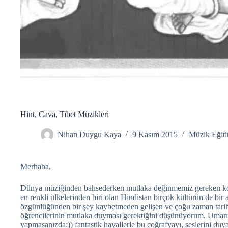
Hint, Cava, Tibet Müzikleri
Nihan Duygu Kaya
9 Kasım 2015
Müzik Eğiti
Merhaba,
Dünya müziğinden bahsederken mutlaka değinmemiz gereken konul
en renkli ülkelerinden biri olan Hindistan birçok kültürün de bir
özgünlüğünden bir şey kaybetmeden gelişen ve çoğu zaman tarih ö
öğrencilerinin mutlaka duyması gerektiğini düşünüyorum. Umarım 
yapmasanızda:)) fantastik hayallerle bu coğrafyayı, seslerini duya