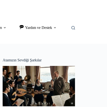
rı
Yardım ve Destek
Atamızın Sevdiği Şarkılar