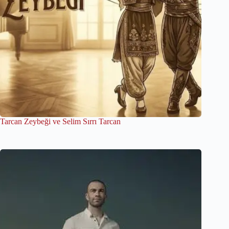
Tarcan Zeybeği ve Selim Sırrı Tarcan