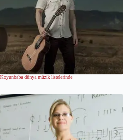
Koyunbaba dünya müzik listelerinde