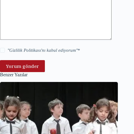
"
Gizlilik Politikası
'nı kabul ediyorum"
*
Yorum gönder
Benzer Yazılar