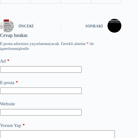
ÖNCEKI
SONRAKI
Cevap bırakın
E-posta adresiniz yayınlanmayacak.
Gerekli alanlar
*
ile
işaretlenmişlerdir
Ad
*
E-posta
*
Website
Yorum Yap
*