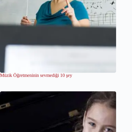
Müzik Öğretmeninin sevmediği 10 şey