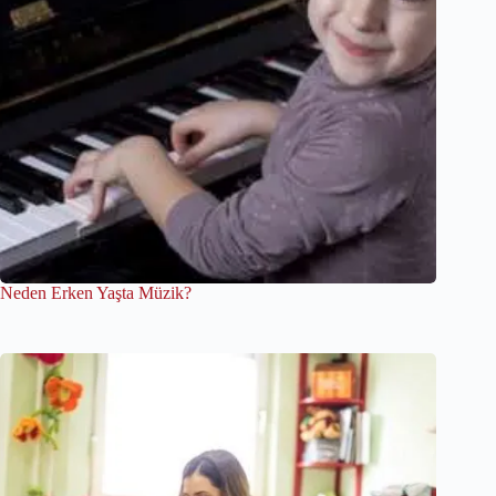
Neden Erken Yaşta Müzik?