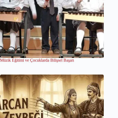
Müzik Eğitimi ve Çocuklarda Bilişsel Başarı