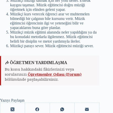
Müzikçi müziği satmak için her yolu dener. Estetik
kaygısı taşımaz. Müzik eğitimcisi doğru müziği
öğretmek için elinden geleni yapar.
Müzikçi kurs verecek öğrenci arar ve muhtemelen
bilmediği bir çalgının bile kursunu verir. Müzik
eğitimcisi öğrencinin ilgi ve yeteneğini bilir ve
yapacaklarını buna göre planlar.
Müzikçi müzik eğitimi alanında neler yapıldığını ya da
bu konudaki metotlarla ilgilenmez. Müzik eğitimcisi
belirli bir disiplin ve metot yardımıyla ilerler.
Müzikçi parayı sever. Müzik eğitimcisi müziği sever.
🎶 ÖĞRETMEN YARDIMLAŞMA
Bu konu hakkındaki fikirlerinizi veya
sorularınızı
Öğretmenler Odası (Forum)
bölümünde paylaşabilirsiniz.
Yazıyı Paylaşın