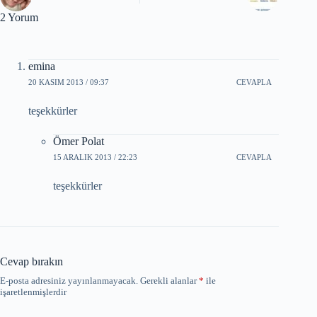
2 Yorum
emina
20 KASIM 2013 / 09:37
CEVAPLA
teşekkürler
Ömer Polat
15 ARALIK 2013 / 22:23
CEVAPLA
teşekkürler
Cevap bırakın
E-posta adresiniz yayınlanmayacak.
Gerekli alanlar
*
ile
işaretlenmişlerdir