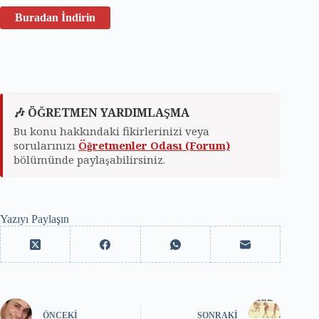
Buradan İndirin
🎶 ÖĞRETMEN YARDIMLAŞMA
Bu konu hakkındaki fikirlerinizi veya
sorularınızı
Öğretmenler Odası (Forum)
bölümünde paylaşabilirsiniz.
Yazıyı Paylaşın
ÖNCEKI
SONRAKI