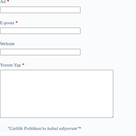
Ad
*
E-posta
*
Website
Yorum Yap
*
"
Gizlilik Politikası
'nı kabul ediyorum"
*