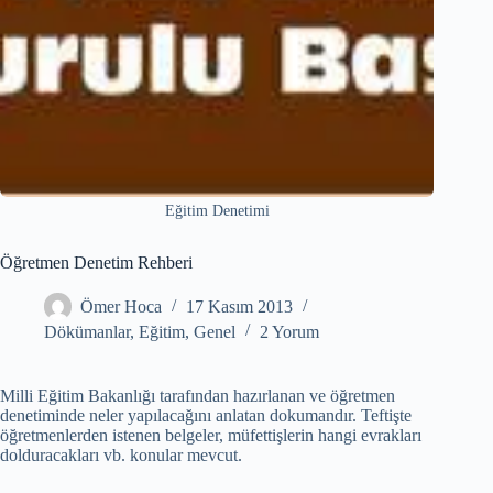
Eğitim Denetimi
Öğretmen Denetim Rehberi
Ömer Hoca
17 Kasım 2013
Dökümanlar
,
Eğitim
,
Genel
2 Yorum
Milli Eğitim Bakanlığı tarafından hazırlanan ve öğretmen
denetiminde neler yapılacağını anlatan dokumandır. Teftişte
öğretmenlerden istenen belgeler, müfettişlerin hangi evrakları
dolduracakları vb. konular mevcut.