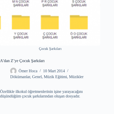
Çocuk Şarkıları
A’dan Z’ye Çocuk Şarkıları
Ömer Hoca
10 Mart 2014
Dökümanlar
,
Genel
,
Müzik Eğitimi
,
Müzikler
Özellikle ilkokul öğretmenlerinin işine yarayacağını
düşündüğüm çocuk şarkılarından oluşan dosyadır.