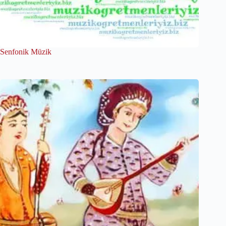
Senfonik Müzik