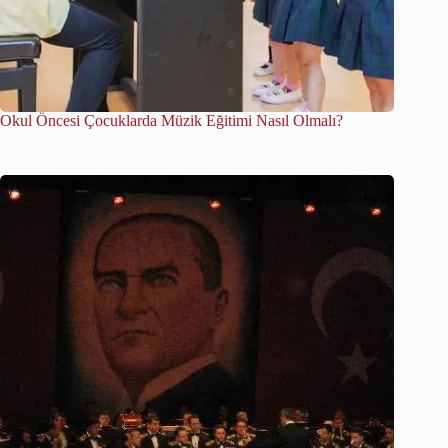
Okul Öncesi Çocuklarda Müzik Eğitimi Nasıl Olmalı?