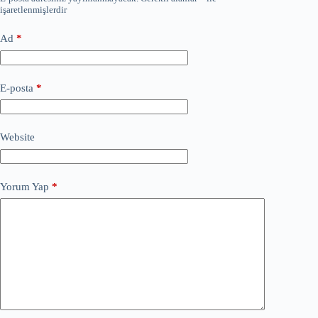
işaretlenmişlerdir
Ad
*
E-posta
*
Website
Yorum Yap
*