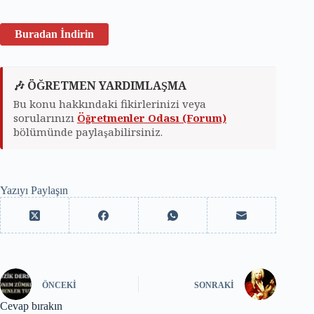
Buradan İndirin
🎶 ÖĞRETMEN YARDIMLAŞMA
Bu konu hakkındaki fikirlerinizi veya
sorularınızı
Öğretmenler Odası (Forum)
bölümünde paylaşabilirsiniz.
Yazıyı Paylaşın
ÖNCEKI
SONRAKI
Cevap bırakın