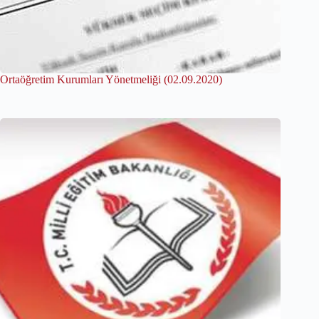
Ortaöğretim Kurumları Yönetmeliği (02.09.2020)