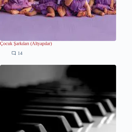
Çocuk Şarkıları (Altyapılar)
14