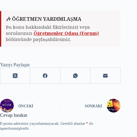
🎶 ÖĞRETMEN YARDIMLAŞMA
Bu konu hakkındaki fikirlerinizi veya
sorularınızı
Öğretmenler Odası (Forum)
bölümünde paylaşabilirsiniz.
Yazıyı Paylaşın
ÖNCEKI
SONRAKI
Cevap bırakın
E-posta adresiniz yayınlanmayacak.
Gerekli alanlar
*
ile
işaretlenmişlerdir