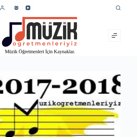
İçeriğe
atla
Müzik Öğretmenleri İçin Kaynaklar.