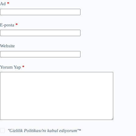
Ad
*
E-posta
*
Website
Yorum Yap
*
"
Gizlilik Politikası
'nı kabul ediyorum"
*