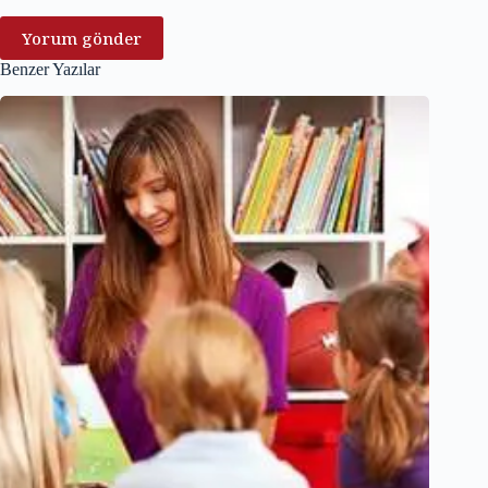
Yorum gönder
Benzer Yazılar