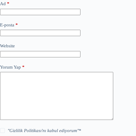
Ad
*
E-posta
*
Website
Yorum Yap
*
"
Gizlilik Politikası
'nı kabul ediyorum"
*