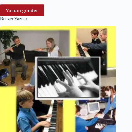
Yorum gönder
Benzer Yazılar