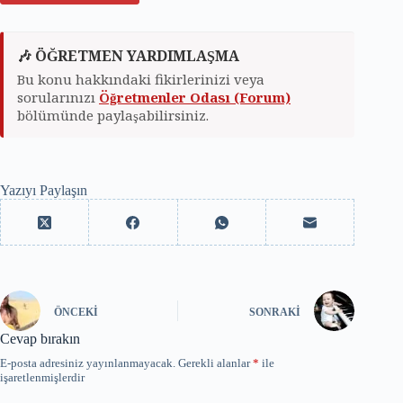
🎶 ÖĞRETMEN YARDIMLAŞMA
Bu konu hakkındaki fikirlerinizi veya
sorularınızı
Öğretmenler Odası (Forum)
bölümünde paylaşabilirsiniz.
Yazıyı Paylaşın
ÖNCEKI
SONRAKI
Cevap bırakın
E-posta adresiniz yayınlanmayacak.
Gerekli alanlar
*
ile
işaretlenmişlerdir