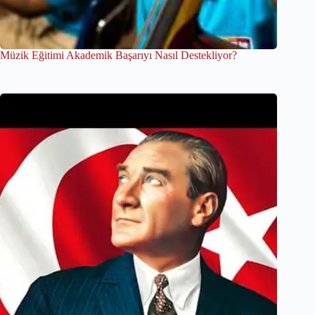
Müzik Eğitimi Akademik Başarıyı Nasıl Destekliyor?