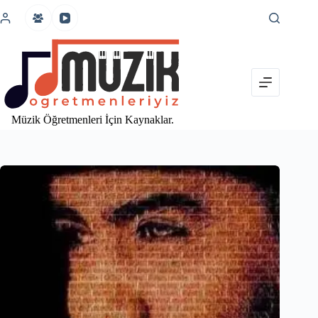
İçeriğe
atla
Müzik Öğretmenleri İçin Kaynaklar.