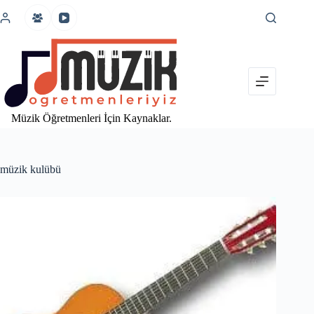
İçeriğe
atla
Müzik Öğretmenleri İçin Kaynaklar.
müzik kulübü