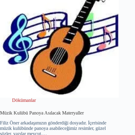
Dökümanlar
Müzik Kulübü Panoya Asılacak Materyaller
Filiz Öner arkadaşımızın gönderdiği dosyadır. İçerisinde
müzik kulübünde panoya asabileceğimiz resimler, güzel
sözler, yazılar mevcut.…