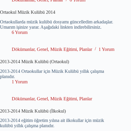
Ortaokul Müzik Kulübü 2014
Ortaokullarda müzik kulübü dosyamı güncelledim arkadaşlar.
Umarım işinize yarar. Aşağıdaki linkten indirebilirsiniz.
6 Yorum
Dökümanlar
,
Genel
,
Müzik Eğitimi
,
Planlar
1 Yorum
2013-2014 Müzik Kulübü (Ortaokul)
2013-2014 Ortaokullar için Müzik Kulübü yıllık çalışma
planıdır.
1 Yorum
Dökümanlar
,
Genel
,
Müzik Eğitimi
,
Planlar
2013-2014 Müzik Kulübü (İlkokul)
2013-2014 eğitim öğretim yılına ait ilkokullar için müzik
kulübü yıllık çalışma planıdır.