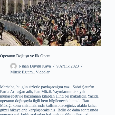
Operanın Doğuşu ve İlk Opera
Nihan Duygu Kaya
9 Aralık 2023
Müzik Eğitimi
,
Videolar
Merhaba, bu gün sizlerle paylaşacağım yazı, Sabri Şatır’ın
Pan’a Armağan adlı, Pan Müzik Yayınlarının 20. yılı
münasebetiyle hazırlanan kitaptan alıntı bir makaledir. Yazıda
operanın doğuşuyla ilgili hem bilgilenecek hem de Batı
Müziği konu anlatımlarında kullanabileceğiniz, akılda kalıcı
güzel hikayelerle karşılaşacaksınız. Belki de daha sonrasında
operaya çok farklı açılardan bakacak ve öğrencilerinizi