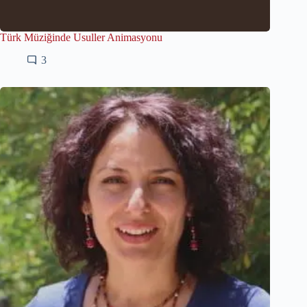
Türk Müziğinde Usuller Animasyonu
3