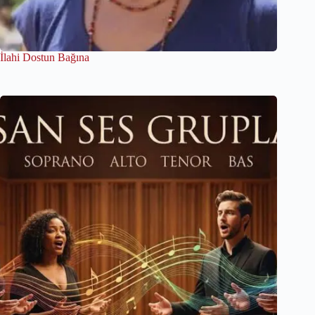
İlahi Dostun Bağına