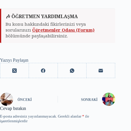
🎶 ÖĞRETMEN YARDIMLAŞMA
Bu konu hakkındaki fikirlerinizi veya
sorularınızı
Öğretmenler Odası (Forum)
bölümünde paylaşabilirsiniz.
Yazıyı Paylaşın
ÖNCEKI
SONRAKI
Cevap bırakın
E-posta adresiniz yayınlanmayacak.
Gerekli alanlar
*
ile
işaretlenmişlerdir