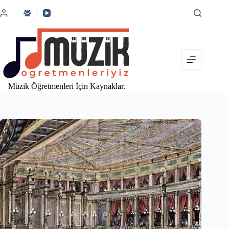
İçeriğe
atla
Müzik Öğretmenleri İçin Kaynaklar.