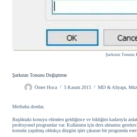
Şarkının Tonunu 
Şarkının Tonunu Değiştirme
Ömer Hoca
5 Kasım 2015
MD & Altyapı
,
Müzi
Merhaba dostlar,
Başlıktaki konuyu elimden geldiğince ve bildiğim kadarıyla an
profesyonel programlar var. Kullanımı için ders almamız gerekec
konuda yapılmış oldukça düzgün işler çıkaran bir programla eser