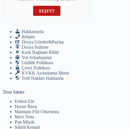
KEŞFET
Hakkımızda
İletişim
Dosya Gönder&Paylaş
Dosya İndirme
Kırık Bağlantı Bildir
Yol Arkadaşımız
Gizlilik Politikası
Çerez Politikası
KVKK Aydınlatma Metni
Telif Hakları Hakkında
Dost Siteler
Erdem Efe
Harun Barış
Marmara Flüt Orkestrası
Mavi Nota
Pan Müzik
Sihirli Keman