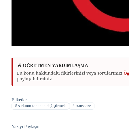
🎶 ÖĞRETMEN YARDIMLAŞMA
Bu konu hakkındaki fikirlerinizi veya sorularınızı
Öğ
paylaşabilirsiniz.
Etiketler
#
şarkının tonunun değiştirmek
#
transpoze
Yazıyı Paylaşın