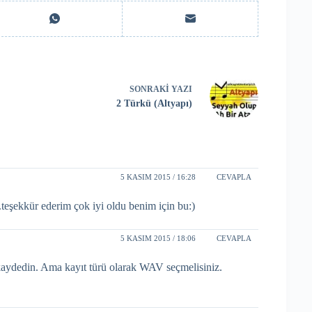
SONRAKI
YAZI
2 Türkü (Altyapı)
5 KASIM 2015 / 16:28
CEVAPLA
eşekkür ederim çok iyi oldu benim için bu:)
5 KASIM 2015 / 18:06
CEVAPLA
aydedin. Ama kayıt türü olarak WAV seçmelisiniz.