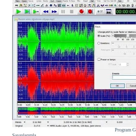
Program G
Saygılarımla..