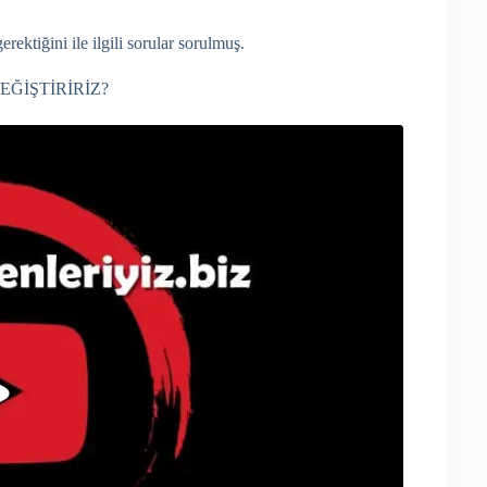
rektiğini ile ilgili sorular sorulmuş.
EĞİŞTİRİRİZ?