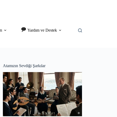
rı
Yardım ve Destek
Atamızın Sevdiği Şarkılar