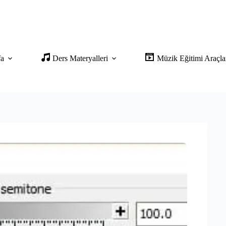
fa
Ders Materyalleri
Müzik Eğitimi Araçla