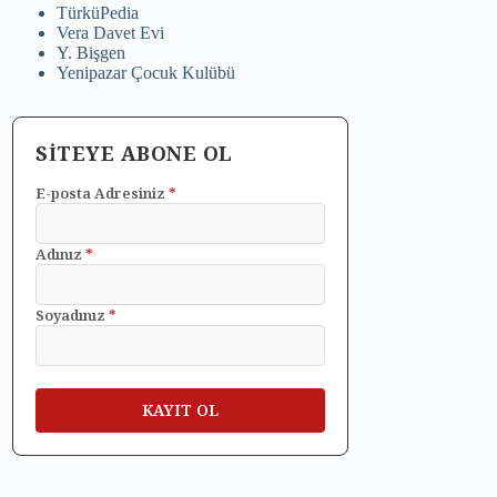
TürküPedia
Vera Davet Evi
Y. Bişgen
Yenipazar Çocuk Kulübü
SİTEYE ABONE OL
E-posta Adresiniz
*
Adınız
*
Soyadınız
*