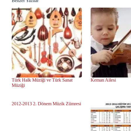
Benzer Yazılar
Türk Halk Müziği ve Türk Sanat
Keman Ailesi
Müziği
2012-2013 2. Dönem Müzik Zümresi