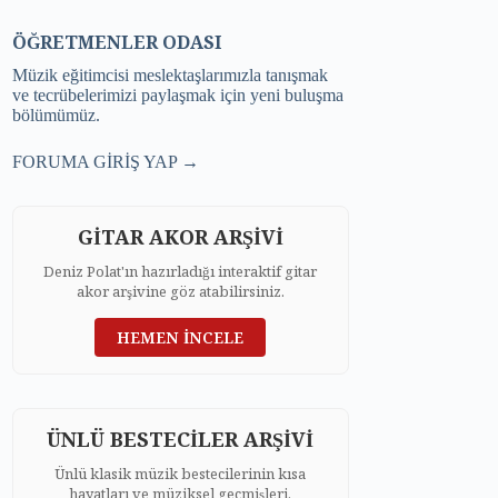
ÖĞRETMENLER ODASI
Müzik eğitimcisi meslektaşlarımızla tanışmak
ve tecrübelerimizi paylaşmak için yeni buluşma
bölümümüz.
FORUMA GİRİŞ YAP →
GİTAR AKOR ARŞİVİ
Deniz Polat'ın hazırladığı interaktif gitar
akor arşivine göz atabilirsiniz.
HEMEN İNCELE
ÜNLÜ BESTECİLER ARŞİVİ
Ünlü klasik müzik bestecilerinin kısa
hayatları ve müziksel geçmişleri.