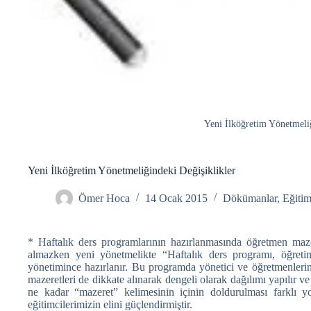
Yeni İlköğretim Yönetmeliğ
Yeni İlköğretim Yönetmeliğindeki Değişiklikler
Ömer Hoca
14 Ocak 2015
Dökümanlar
,
Eğiti
* Haftalık ders programlarının hazırlanmasında öğretmen mazere
almazken yeni yönetmelikte “Haftalık ders programı, öğretim
yönetimince hazırlanır. Bu programda yönetici ve öğretmenlerin
mazeretleri de dikkate alınarak dengeli olarak dağılımı yapılır ve i
ne kadar “mazeret” kelimesinin içinin doldurulması farklı 
eğitimcilerimizin elini güçlendirmiştir.