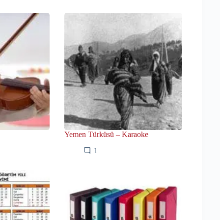
Yemen Türküsü – Karaoke
1