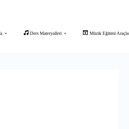
fa
Ders Materyalleri
Müzik Eğitimi Araçla