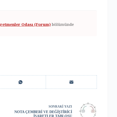
retmenler Odası (Forum)
bölümünde
SONRAKI
YAZI
NOTA ÇEMBERİ VE DEĞİŞTİRİCİ
İŞARETLER TABLOSU