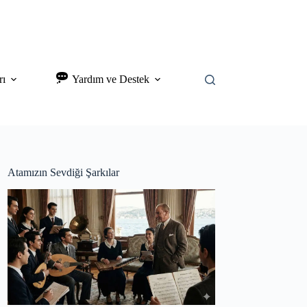
rı
Yardım ve Destek
Atamızın Sevdiği Şarkılar