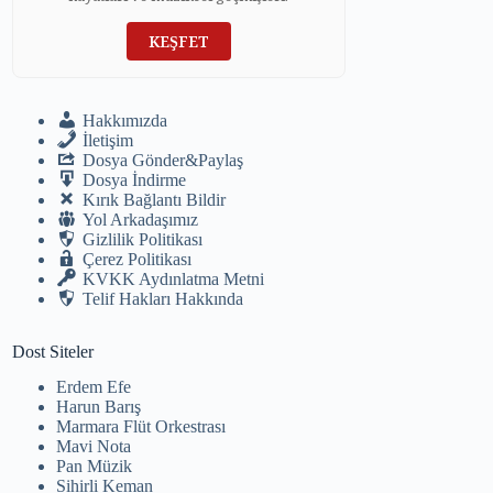
KEŞFET
Hakkımızda
İletişim
Dosya Gönder&Paylaş
Dosya İndirme
Kırık Bağlantı Bildir
Yol Arkadaşımız
Gizlilik Politikası
Çerez Politikası
KVKK Aydınlatma Metni
Telif Hakları Hakkında
Dost Siteler
Erdem Efe
Harun Barış
Marmara Flüt Orkestrası
Mavi Nota
Pan Müzik
Sihirli Keman